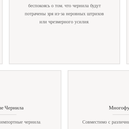
беспокоясь о том, что чернила будут
потрачены зря из-за неровных штрихов
или чрезмерного усилия.
е Чернила
Многофу
 импортные чернила.
Совместимо с различн