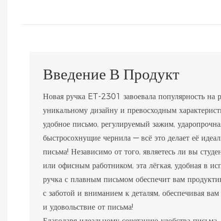
Введение В Продукт
Новая ручка ET-2301 завоевала популярность на 
уникальному дизайну и превосходным характеристи
удобное письмо, регулируемый зажим, ударопрочна
быстросохнущие чернила — всё это делает её идеа
письма! Независимо от того, являетесь ли вы студ
или офисным работником, эта лёгкая, удобная в и
ручка с плавным письмом обеспечит вам продукти
с заботой и вниманием к деталям, обеспечивая ва
и удовольствие от письма!
Благодаря идеальному сочетанию удобства письма,