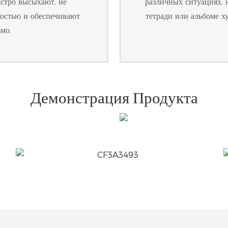
ыстро высыхают, не
различных ситуациях, 
костью и обеспечивают
тетради или альбоме х
мо.
Демонстрация Продукта