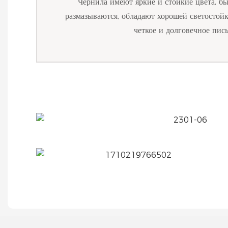
Чернила имеют яркие и стойкие цвета, б
размазываются, обладают хорошей светостой
четкое и долговечное пись