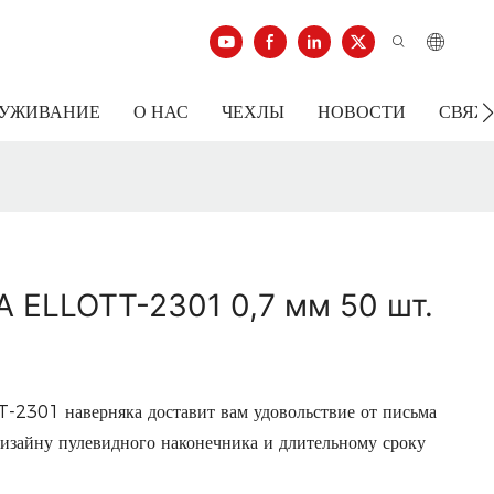
ЛУЖИВАНИЕ
О НАС
ЧЕХЛЫ
НОВОСТИ
СВЯЖ
 ELLOTT-2301 0,7 мм 50 шт.
T-2301 наверняка доставит вам удовольствие от письма
дизайну пулевидного наконечника и длительному сроку