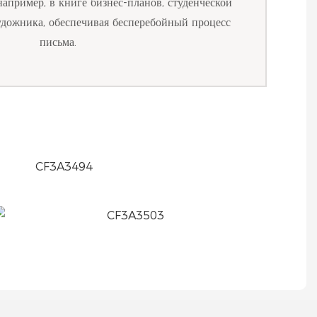
например, в книге бизнес-планов, студенческой
удожника, обеспечивая бесперебойный процесс
письма.