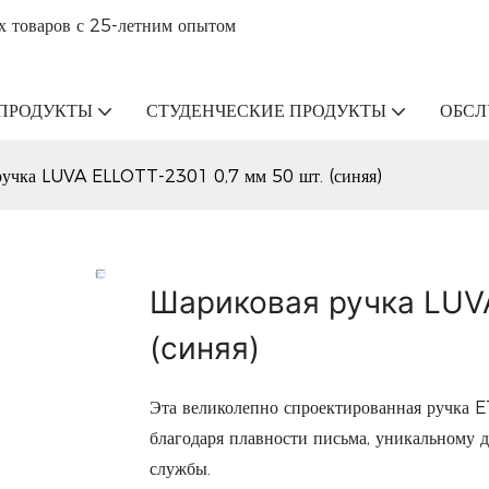
х товаров с 25-летним опытом
ПРОДУКТЫ
СТУДЕНЧЕСКИЕ ПРОДУКТЫ
ОБС
ручка LUVA ELLOTT-2301 0,7 мм 50 шт. (синяя)
Шариковая ручка LUVA
(синяя)
Эта великолепно спроектированная ручка E
благодаря плавности письма, уникальному 
службы.