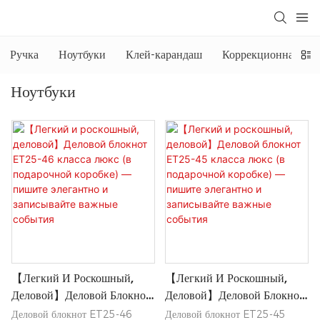
Ручка
Ноутбуки
Клей-карандаш
Коррекционная жид
Ноутбуки
【Легкий И Роскошный,
【Легкий И Роскошный,
Деловой】Деловой Блокнот
Деловой】Деловой Блокнот
ET25-46 Класса Люкс (в
ET25-45 Класса Люкс (в
Деловой блокнот ET25-46
Деловой блокнот ET25-45