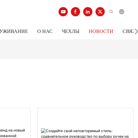
ЛУЖИВАНИЕ
О НАС
ЧЕХЛЫ
НОВОСТИ
СВЯЖ