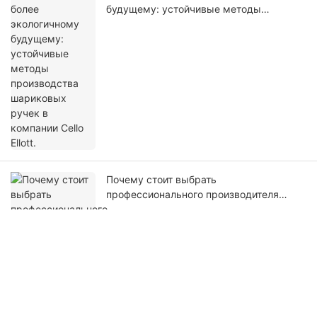
будущему: устойчивые методы
производства шариковых ручек в
компании Cello Ellott.
Почему стоит выбрать
профессионального производителя
шариковых ручек? Руководство по
выбору подходящего партнера для
вашего бизнеса