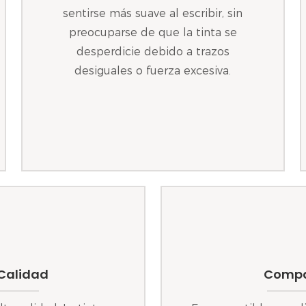
sentirse más suave al escribir, sin
preocuparse de que la tinta se
desperdicie debido a trazos
desiguales o fuerza excesiva.
 Calidad
Compat