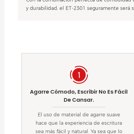
y durabilidad, el ET-2301 seguramente será s
Agarre Cómodo, Escribir No Es Fácil
De Cansar.
El uso de material de agarre suave
hace que la experiencia de escritura
sea más fácil y natural. Ya sea que lo