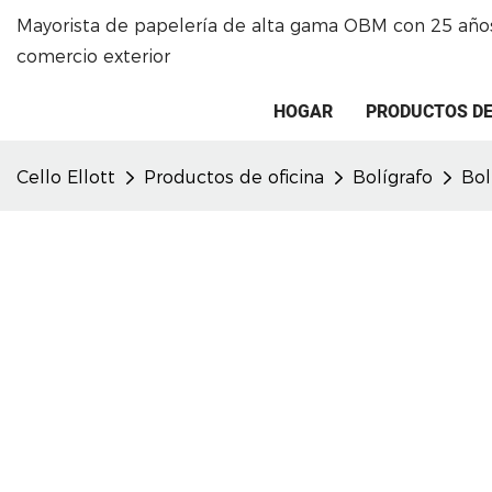
Mayorista de papelería de alta gama OBM con 25 años
comercio exterior
HOGAR
PRODUCTOS DE
Cello Ellott
Productos de oficina
Bolígrafo
Bol