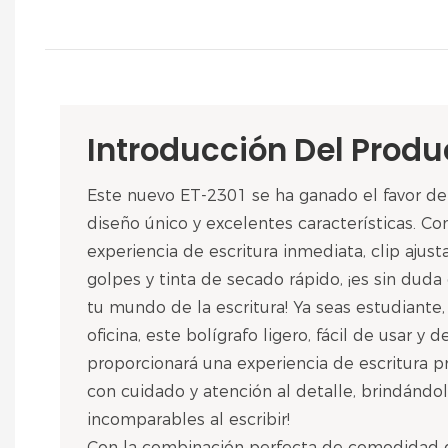
Introducción Del Produ
Este nuevo ET-2301 se ha ganado el favor de
diseño único y excelentes características. C
experiencia de escritura inmediata, clip ajusta
golpes y tinta de secado rápido, ¡es sin dud
tu mundo de la escritura! Ya seas estudiante
oficina, este bolígrafo ligero, fácil de usar y 
proporcionará una experiencia de escritura p
con cuidado y atención al detalle, brindánd
incomparables al escribir!
Con la combinación perfecta de comodidad de