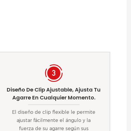
Diseño De Clip Ajustable, Ajusta Tu
Agarre En Cualquier Momento.
El diseño de clip flexible le permite
ajustar fácilmente el ángulo y la
fuerza de su agarre según sus