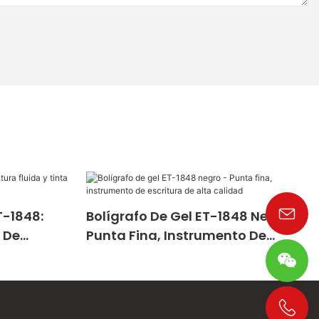
T-1848:
Bolígrafo De Gel ET-1848 Negro -
a De
Punta Fina, Instrumento De
Escritura De Alta Calidad