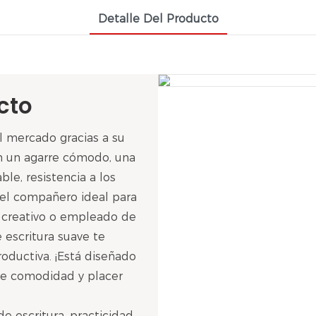
Detalle Del Producto
cto
l mercado gracias a su
on un agarre cómodo, una
ble, resistencia a los
a el compañero ideal para
, creativo o empleado de
de escritura suave te
roductiva. ¡Está diseñado
ole comodidad y placer
 escritura, practicidad