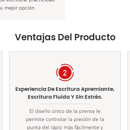
u mejor opción.
Ventajas Del Producto
Experiencia De Escritura Apremiante,
Escritura Fluida Y Sin Estrés.
El diseño único de la prensa le
permite controlar la presión de la
punta del lápiz más fácilmente y