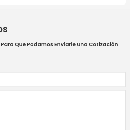
os
o Para Que Podamos Enviarle Una Cotización