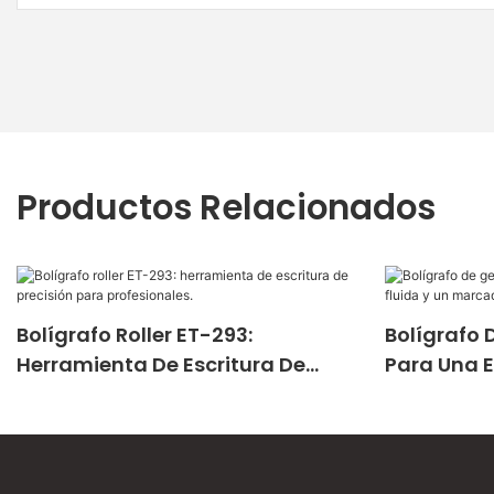
Productos Relacionados
Bolígrafo Roller ET-293:
Bolígrafo 
Herramienta De Escritura De
Para Una E
Precisión Para Profesionales.
Marcado P