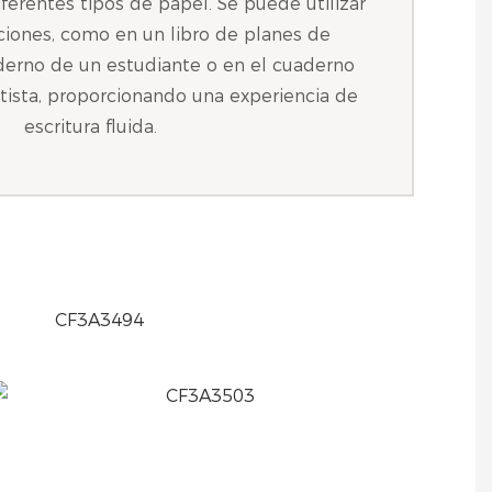
ferentes tipos de papel. Se puede utilizar
aciones, como en un libro de planes de
derno de un estudiante o en el cuaderno
tista, proporcionando una experiencia de
escritura fluida.