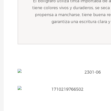
El bolígrafo utiliza tinta importada de a
tiene colores vivos y duraderos, se sec
propensa a mancharse, tiene buena resi
garantiza una escritura clara y