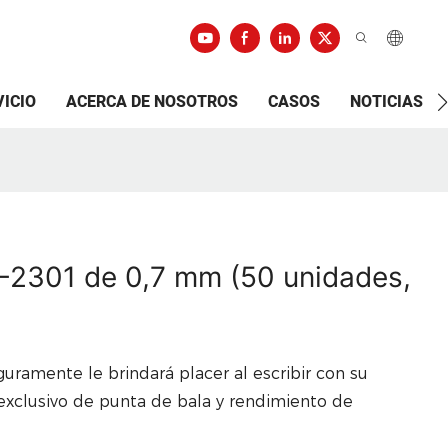
VICIO
ACERCA DE NOSOTROS
CASOS
NOTICIAS
-2301 de 0,7 mm (50 unidades,
ramente le brindará placer al escribir con su
 exclusivo de punta de bala y rendimiento de