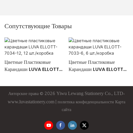
Сопутствующие Товары
Цветные Пластиковые
Цветные Пластиковые
Карандаши LUVA ELLOTT-
Карандаши LUVA ELLOTT-
7034-12, 12 Шт./коробка
7033-6, 6 Шт./коробка
Авторские права © 2026
Yiwu
Lewang
Stationery Co., LTD-
www.luvastationery.com
|
политика конфиденциальности
Карта
сайта