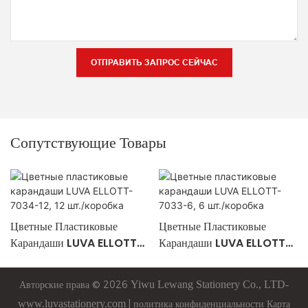
ОТПРАВИТЬ ЗАПРОС СЕЙЧАС
Сопутствующие Товары
Цветные Пластиковые
Цветные Пластиковые
Карандаши LUVA ELLOTT-
Карандаши LUVA ELLOTT-
7034-12, 12 Шт./коробка
7033-6, 6 Шт./коробка
Авторские права © 2026
Yiwu
Lewang
Stationery Co., LTD-
www.luvastationery.com
|
политика конфиденциальности
Карта