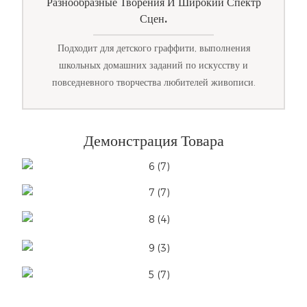
Разнообразные Творения И Широкий Спектр
Сцен.
Подходит для детского граффити, выполнения
школьных домашних заданий по искусству и
повседневного творчества любителей живописи.
Демонстрация Товара