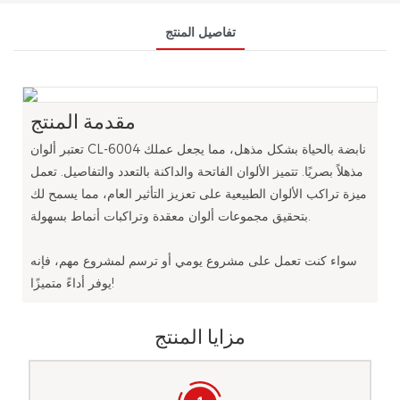
تفاصيل المنتج
مقدمة المنتج
تعتبر ألوان CL-6004 نابضة بالحياة بشكل مذهل، مما يجعل عملك
مذهلاً بصريًا. تتميز الألوان الفاتحة والداكنة بالتعدد والتفاصيل. تعمل
ميزة تراكب الألوان الطبيعية على تعزيز التأثير العام، مما يسمح لك
بتحقيق مجموعات ألوان معقدة وتراكبات أنماط بسهولة.
سواء كنت تعمل على مشروع يومي أو ترسم لمشروع مهم، فإنه
يوفر أداءً متميزًا!
مزايا المنتج