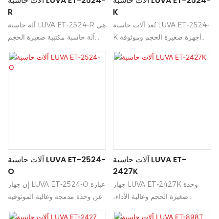
آلات حاسبة LUVA ET-2524-
آلات حاسبة LUVA ET-2524-
R
K
تُعد آلات حاسبة LUVA ET-2524-
آلة حاسبة LUVA ET-2524-R هي
K أجهزة صغيرة الحجم وموثوقة
آلة حاسبة مكتبية صغيرة الحجم
مصممة للاستخدام اليومي في
وموثوقة، مصممة للاستخدام
العمليات الحسابية والمكاتب
اليومي في المكتب والمدرسة
والمدارس، حيث توفر شاشة عرض
والمنزل. تجمع بين شاشة عرض
واضحة ولوحة مفاتيح سهلة
واضحة ومفاتيح سريعة الاستجابة
الاستخدام لإدخال سريع.
لإجراء العمليات الحسابية والذاكرة
والنسب المئوية بسرعة، وذلك في
تصميم متين وسهل الاستخدام.
آلات حاسبة LUVA ET-
آلات حاسبة LUVA ET-2524-
O
2427K
جهاز LUVA ET-2427K وحدة
إن جهاز LUVA ET-2524-O عبارة
صغيرة الحجم وعالية الأداء،
عن وحدة مدمجة وعالية الموثوقية
مصممة لتقديم نتائج موثوقة بفضل
مصممة لأداء ثابت في البيئات