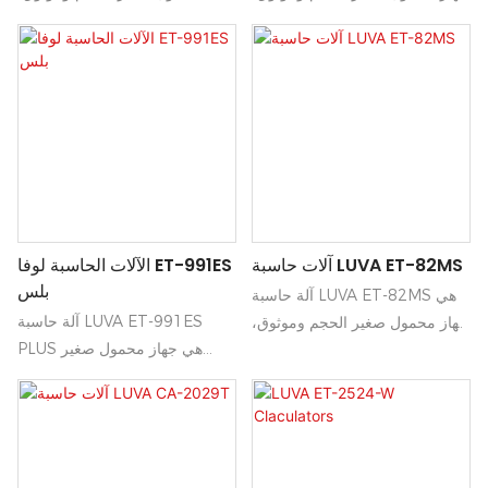
مصمم لإجراء العمليات الحسابية
مصمم لإجراء العمليات الحسابية
اليومية، وحساب النسب المئوية،
اليومية، والنسب المئوية،
والحسابات المالية الأساسية.
والحسابات المالية الأساسية.
شاشتها الواضحة، ومفاتيحها سريعة
شاشتها الواضحة، ومفاتيحها سريعة
الاستجابة، وبطاريتها طويلة الأمد
الاستجابة، وبطاريتها طويلة الأمد
تجعلها خيارًا عمليًا للطلاب، والعمل
تجعلها خيارًا عمليًا للطلاب، والعمل
المكتبي، والاستخدام المنزلي.
المكتبي، والاستخدام المنزلي.
آلات حاسبة LUVA ET-82MS
الآلات الحاسبة لوفا ET-991ES
بلس
آلة حاسبة LUVA ET-82MS هي
آلة حاسبة LUVA ET-991ES
جهاز محمول صغير الحجم وموثوق،
PLUS هي جهاز محمول صغير
مصمم لإجراء العمليات الحسابية
الحجم وموثوق، مصمم لإجراء
اليومية، وحساب النسب المئوية،
العمليات الحسابية اليومية، وحساب
والحسابات المالية الأساسية.
النسب المئوية، والحسابات المالية
شاشتها الواضحة، ومفاتيحها سريعة
الأساسية. شاشتها الواضحة،
الاستجابة، وبطاريتها طويلة الأمد
ومفاتيحها سريعة الاستجابة،
تجعلها خيارًا عمليًا للطلاب، والعمل