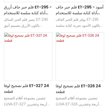
قلم حبر جاف ET-295 أسود -
قلم حبر جاف أزرق ET-295 -
أداة كتابة سلسة للاستخدام
أداة كتابة سلسة للاستخدام
الاحترافي
الاحترافي
يوفر قلم الحبر الجاف ET-295
يتميز قلم الحبر السائل ET-295
باللون الأسود تجربة كتابة سلسة
باللون الأزرق بتصميم أنيق
ودقيقة، مما يجعله خيارًا مثاليًا
وعصري، مثالي للاستخدام المهني.
للاستخدام المهني. يضمن تصميمه
يضمن انسياب الكتابة عليه تجربة
الأنيق وحبره عالي الجودة كتابة
سلسة وانسيابية على الورق، مما
ملاحظاتك ووثائقك بأناقة ووضوح.
يجعله خيارًا مثاليًا للمهام اليومية
والوثائق المهمة على حد سواء.
قلم تصحيح لوفا ET-327 24
قلم تصحيح لوفا ET-326 24
قطعة
قطعة
تتضمن مجموعة أقلام التصحيح
تتضمن مجموعة أقلام التصحيح
LUVA ET-327 أربعة وعشرين
LUVA ET-326 أربعة وعشرين