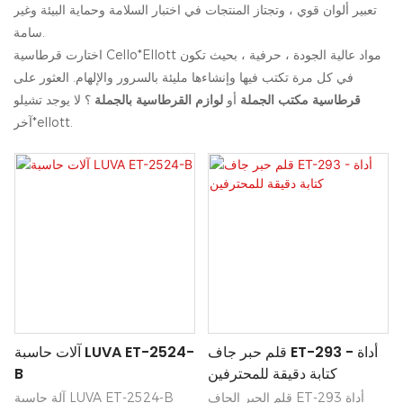
تعبير ألوان قوي ، وتجتاز المنتجات في اختبار السلامة وحماية البيئة وغير
سامة.
اختارت قرطاسية Cello*Ellott مواد عالية الجودة ، حرفية ، بحيث تكون
في كل مرة تكتب فيها وإنشاءها مليئة بالسرور والإلهام. العثور على
قرطاسية مكتب الجملة
أو
لوازم القرطاسية بالجملة
؟ لا يوجد تشيلو
آخر*ellott.
قلم حبر جاف ET-293 - أداة
آلات حاسبة LUVA ET-2524-
كتابة دقيقة للمحترفين
B
قلم الحبر الجاف ET-293 أداة
آلة حاسبة LUVA ET-2524-B