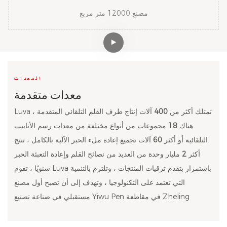
مصنع 12000 متر مربع
المعدات
معدات متقدمة
Luva تمتلك أكثر من
400
آلات إنتاج طرف القلم التلقائي المتقدمة ،
هناك
18
مجموعات من أنواع مختلفة من معدات رسم الأنابيب
التلقائية أو أكثر
60
آلات تجميع إعادة ملء الحبر الآلية بالكامل ، تنتج
أكثر
2
مليار وحدة من العديد من نصائح القلم وإعادة التعبئة الحبر
سنويًا ، تقوم Luva باستمرار بتقدم ترقيات المنتجات ، وتلتزم بالتنمية
التي تعتمد على التكنولوجيا ، وتهدف إلى أن تصبح أول مصنع
مستقبلي في صناعة تصنيع Yiwu Pen في مقاطعة Zheling