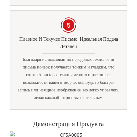
Плавное И Текучее Письмо, Идеальная Подача
Деталей
Благодаря использованию передовых технологий
письма почерк получается тонким и гладким, что
снижает риск растекания чернил и расширяет
возможности вашего творчества. Будь то быстрая
запись или изящное изображение, ею легко управлять,
делая каждый штрих выразительным.
Демонстрация Продукта