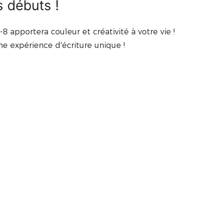
s débuts !
8 apportera couleur et créativité à votre vie !
e expérience d'écriture unique !