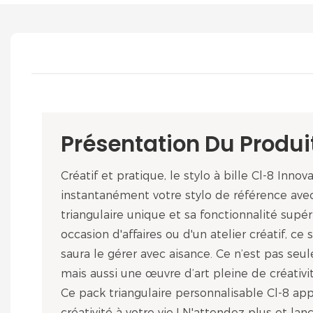
Présentation Du Produi
Créatif et pratique, le stylo à bille Cl-8 Inno
instantanément votre stylo de référence ave
triangulaire unique et sa fonctionnalité supéri
occasion d'affaires ou d'un atelier créatif, ce s
saura le gérer avec aisance. Ce n’est pas seu
mais aussi une œuvre d’art pleine de créativi
Ce pack triangulaire personnalisable Cl-8 ap
créativité à votre vie ! N'attendez plus et la