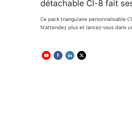
détachable Cl-8 fait se
Ce pack triangulaire personnalisable Cl-
N'attendez plus et lancez-vous dans un