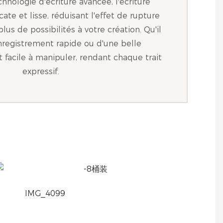
nologie d'écriture avancée, l'écriture
ate et lisse, réduisant l'effet de rupture
lus de possibilités à votre création. Qu'il
enregistrement rapide ou d'une belle
st facile à manipuler, rendant chaque trait
expressif.