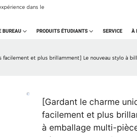
expérience dans le
E BUREAU
PRODUITS ÉTUDIANTS
SERVICE
À
s facilement et plus brillamment] Le nouveau stylo à bi
[Gardant le charme uniq
facilement et plus bril
à emballage multi-pièc