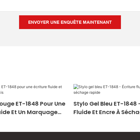
ENVOYER UNE ENQUÊTE MAINTENANT
Rouge ET-1848 Pour Une
Stylo Gel Bleu ET-1848 -
luide Et Un Marquage
Fluide Et Encre À Séch