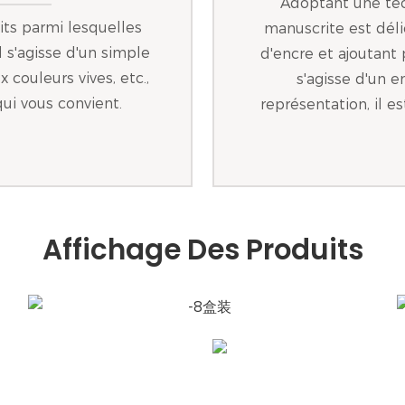
Adoptant une tech
ts parmi lesquelles
manuscrite est délic
l s'agisse d'un simple
d'encre et ajoutant p
 couleurs vives, etc.,
s'agisse d'un 
ui vous convient.
représentation, il e
Affichage Des Produits