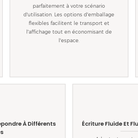
parfaitement à votre scénario
d'utilisation. Les options d'emballage
flexibles facilitent le transport et
l'affichage tout en économisant de
l'espace.
épondre À Différents
Écriture Fluide Et F
es