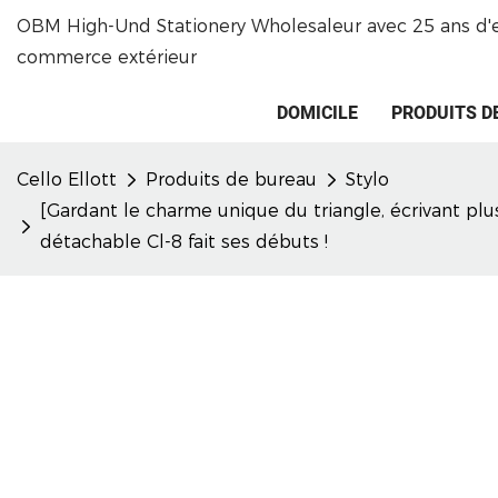
OBM High-Und Stationery Wholesaleur avec 25 ans d'
commerce extérieur
DOMICILE
PRODUITS D
Cello Ellott
Produits de bureau
Stylo
[Gardant le charme unique du triangle, écrivant plu
détachable Cl-8 fait ses débuts !