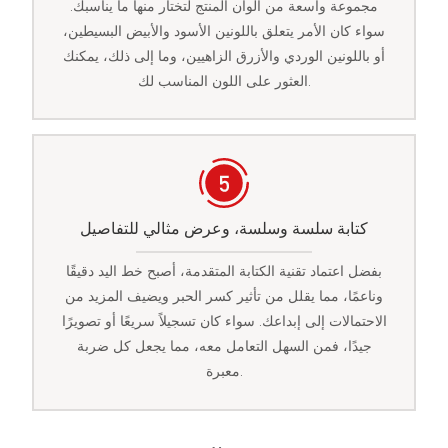
مجموعة واسعة من ألوان المنتج لتختار منها ما يناسبك.
سواء كان الأمر يتعلق باللونين الأسود والأبيض البسيطين،
أو باللونين الوردي والأزرق الزاهيين، وما إلى ذلك، يمكنك
العثور على اللون المناسب لك.
كتابة سلسة وسلسة، وعرض مثالي للتفاصيل
بفضل اعتماد تقنية الكتابة المتقدمة، أصبح خط اليد دقيقًا
وناعمًا، مما يقلل من تأثير كسر الحبر ويضيف المزيد من
الاحتمالات إلى إبداعك. سواء كان تسجيلاً سريعًا أو تصويرًا
جيدًا، فمن السهل التعامل معه، مما يجعل كل ضربة
معبرة.