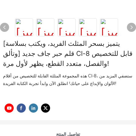
[يتميز بسحر المثلث الفريد، ويكتب بسلاسة
وتألق] قلم حبر جاف جديد Cl-8 قابل للتخصيص
والفصل، متعدد القطع، يظهر لأول مرة!
هذه المجموعة المثلثة القابلة للتخصيص من أقلام Cl-8، ستضفي المزيد من
الألوان والإبداع على حياتك! انطلق الآن وابدأ تجربة الكتابة الفريدة!
تفاصيل المنتج