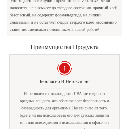
Этот медленно сохнущий прочный клей 220-502, легко
наносится, не высыхает до твердого состояния, прочный клей,
безопасный, не содержит формальдегида, не липкий,
смываемый и не оставляет следов твердого клея, несомненно,
станет незаменимым помощником в вашей работе!
Преимущества Продукта
Безопасно И Нетоксично
Изготовлен из коллоидного ПВА, не содержит
вредных веществ, что обеспечивает безопасность и
безвредность для организма. Независимо от того,
будете ли вы использовать его для детских занятий
или для повседневного использования в офисе, он