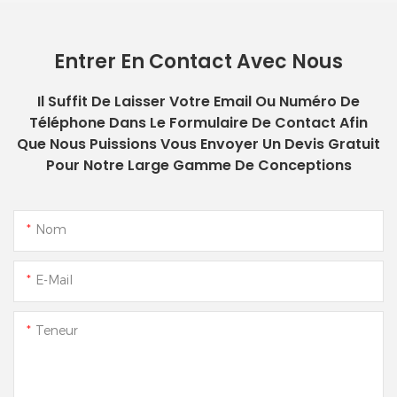
Entrer En Contact Avec Nous
Il Suffit De Laisser Votre Email Ou Numéro De
Téléphone Dans Le Formulaire De Contact Afin
Que Nous Puissions Vous Envoyer Un Devis Gratuit
Pour Notre Large Gamme De Conceptions
Nom
E-Mail
Teneur