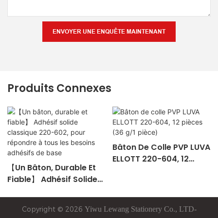
ENVOYER UNE ENQUÊTE MAINTENANT
Produits Connexes
Bâton De Colle PVP LUVA
ELLOTT 220-604, 12
【Un Bâton, Durable Et
Pièces (36 G/1 Pièce)
Fiable】 Adhésif Solide
Classique 220-602, Pour
Répondre À Tous Les
Copyright © 2026
Yiwu
Lewang
Stationery Co., LTD-
Besoins Adhésifs De