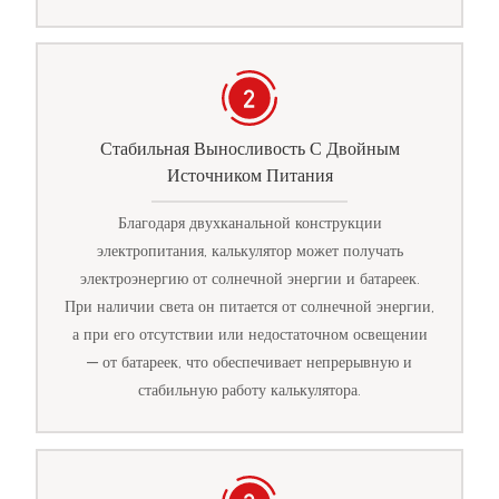
Стабильная Выносливость С Двойным
Источником Питания
Благодаря двухканальной конструкции
электропитания, калькулятор может получать
электроэнергию от солнечной энергии и батареек.
При наличии света он питается от солнечной энергии,
а при его отсутствии или недостаточном освещении
— от батареек, что обеспечивает непрерывную и
стабильную работу калькулятора.