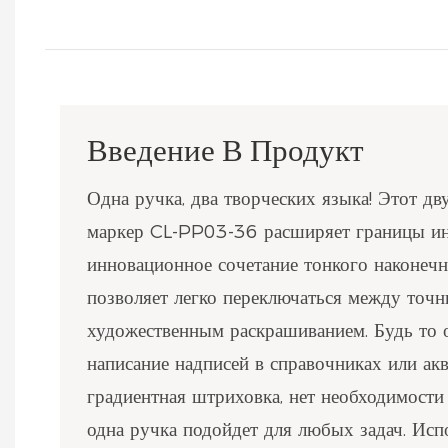
Введение В Продукт
Одна ручка, два творческих языка! Этот д
маркер CL-PP03-36 расширяет границы ин
инновационное сочетание тонкого наконечн
позволяет легко переключаться между точ
художественным раскрашиванием. Будь то 
написание надписей в справочниках или ак
градиентная штриховка, нет необходимости 
одна ручка подойдет для любых задач. Исп