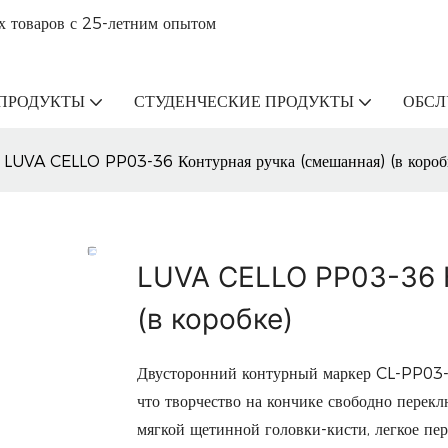
х товаров с 25-летним опытом
ПРОДУКТЫ
СТУДЕНЧЕСКИЕ ПРОДУКТЫ
ОБС
LUVA CELLO PP03-36 Контурная ручка (смешанная) (в короб
LUVA CELLO PP03-36 
(в коробке)
Двусторонний контурный маркер CL-PP03-3
что творчество на кончике свободно перекл
мягкой щетинной головки-кисти, легкое п