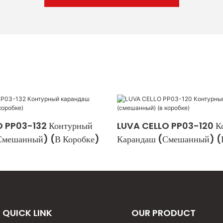
 PP03-132 Контурный
LUVA CELLO PP03-120 К
смешанный) (в Коробке)
Карандаш (смешанный) (
QUICK LINK
OUR PRODUCT