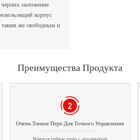
чернил, наложение
нескользящий корпус
я таким же свободным и
Преимущества Продукта
Очень Тонкое Перо Для Точного Управления
Износостойкое перо с игольчатым