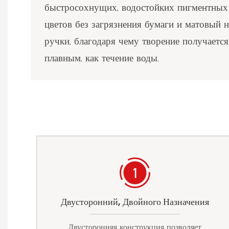
быстросохнущих, водостойких пигментных 
цветов без загрязнения бумаги и матовый 
ручки, благодаря чему творение получаетс
плавным, как течение воды.
Двусторонний, Двойного Назначения
Двусторонняя конструкция позволяет