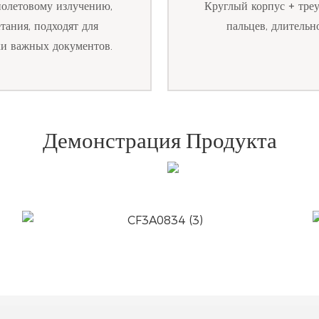
иолетовому излучению,
Круглый корпус + треу
тания, подходят для
пальцев, длительн
ки важных документов.
Демонстрация Продукта