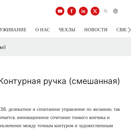
ЛУЖИВАНИЕ
О НАС
ЧЕХЛЫ
НОВОСТИ
СВЯЖ
ке)
Контурная ручка (смешанная)
6, деликатное и спонтанное управление по желанию, так
ючается, инновационное сочетание тонкого кончика и
ереключение между точным контуром и художественным