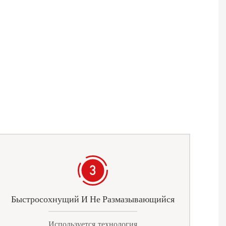
Быстросохнущий И Не Размазывающийся
Используется технология