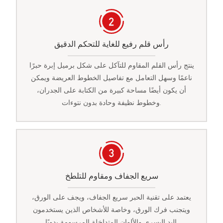
رأس قلم رفيع للغاية للتحكم الدقيق
ينتج رأس القلم المقاوم للتآكل على شكل برميل إبرة حبرًا
ناعمًا وسهل التعامل مع تفاصيل الخطوط العريضة ويمكن
أن يكون أيضًا مساحة كبيرة من الكتابة على الجدران،
وخطوط نظيفة وحادة بدون نتوءات.
سريع الجفاف ومقاوم للتلطخ
يعتمد على تقنية الحبر سريع الجفاف، ويجف على الورق،
ويتجنب فرك الورق، وخاصة للأشخاص الذين يستخدمون
اليد اليسرى والألوان المتداخلة المرسومة يدويًا.