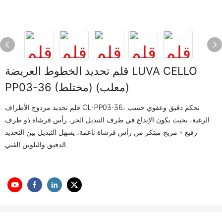
قلم تحديد الخطوط العريضة LUVA CELLO
PP03-36 (مختلط) (معلب)
قلم تحديد مزدوج الأطراف CL-PP03-36، تحكم دقيق وعفوي حسب
الرغبة، بحيث يكون الإبداع في طرف التبديل الحر، رأس فرشاة ذو طرف
رفيع + مزيج مبتكر من رأس فرشاة ناعمة، يسهل التبديل بين التحديد
الدقيق والتلوين الفني.