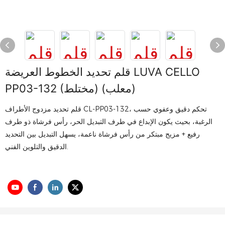
قلم تحديد الخطوط العريضة LUVA CELLO
PP03-132 (مختلط) (معلب)
قلم تحديد مزدوج الأطراف CL-PP03-132، تحكم دقيق وعفوي حسب
الرغبة، بحيث يكون الإبداع في طرف التبديل الحر، رأس فرشاة ذو طرف
رفيع + مزيج مبتكر من رأس فرشاة ناعمة، يسهل التبديل بين التحديد
الدقيق والتلوين الفني.