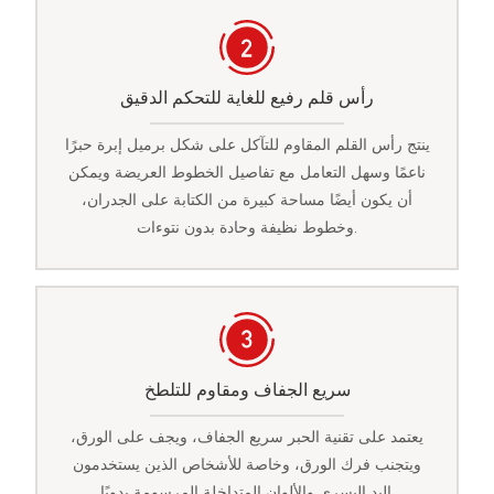
رأس قلم رفيع للغاية للتحكم الدقيق
ينتج رأس القلم المقاوم للتآكل على شكل برميل إبرة حبرًا
ناعمًا وسهل التعامل مع تفاصيل الخطوط العريضة ويمكن
أن يكون أيضًا مساحة كبيرة من الكتابة على الجدران،
وخطوط نظيفة وحادة بدون نتوءات.
سريع الجفاف ومقاوم للتلطخ
يعتمد على تقنية الحبر سريع الجفاف، ويجف على الورق،
ويتجنب فرك الورق، وخاصة للأشخاص الذين يستخدمون
اليد اليسرى والألوان المتداخلة المرسومة يدويًا.