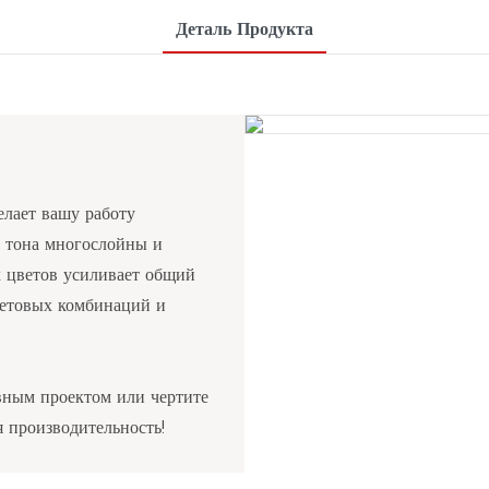
Деталь Продукта
елает вашу работу
е тона многослойны и
 цветов усиливает общий
ветовых комбинаций и
евным проектом или чертите
 производительность!