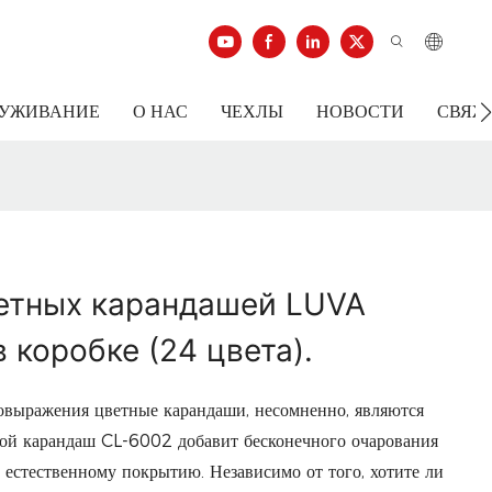
ЛУЖИВАНИЕ
О НАС
ЧЕХЛЫ
НОВОСТИ
СВЯЖ
етных карандашей LUVA
 коробке (24 цвета).
овыражения цветные карандаши, несомненно, являются
ой карандаш CL-6002 добавит бесконечного очарования
 естественному покрытию. Независимо от того, хотите ли