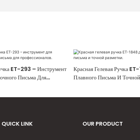
учка ET-293 – Инструмент
Красная Гелевая Ручка ET
очного Письма Для
Плавного Письма И Точной
лов.
QUICK LINK
OUR PRODUCT