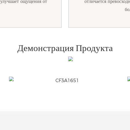
, улучшает ощущения от
отличается превосход
бо
Демонстрация Продукта