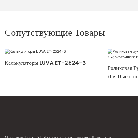
Сопутствующие Товары
Калькуляторы LUVA ET-2524-B
Роликовая Р
Для Высокот
Профессиона
Оптовик Luva Statementaler владеет более чем