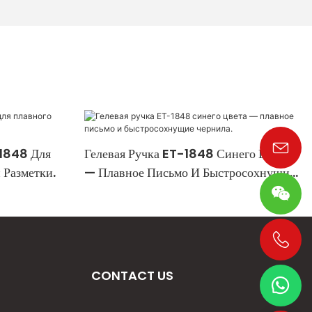
-1848 Для
Гелевая Ручка ET-1848 Синего Цвета
 Разметки.
— Плавное Письмо И Быстросохнущие
Чернила.
+86 19533952021
CONTACT US