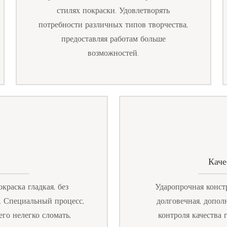
стилях покраски. Удовлетворять
потребности различных типов творчества,
предоставляя работам больше
возможностей.
Каче
краска гладкая, без
Ударопрочная констр
й. Специальный процесс,
долговечная, допол
его нелегко сломать,
контроля качества 