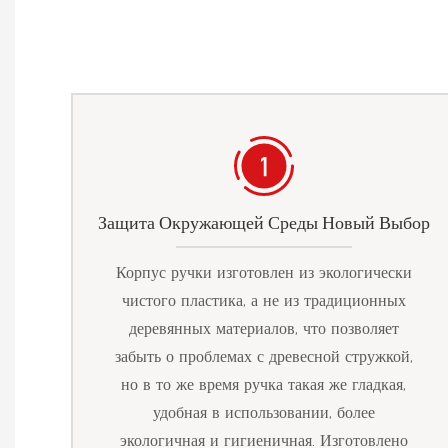
Защита Окружающей Среды Новый Выбор
Корпус ручки изготовлен из экологически
чистого пластика, а не из традиционных
деревянных материалов, что позволяет
забыть о проблемах с древесной стружкой,
но в то же время ручка такая же гладкая,
удобная в использовании, более
экологичная и гигиеничная. Изготовлено