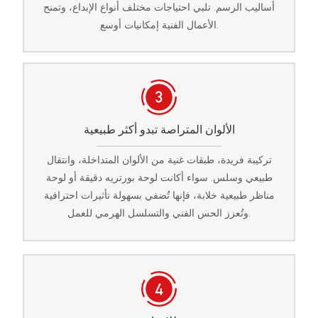
أساليب الرسم. تلبي احتياجات مختلف أنواع الإبداع، وتمنح
الأعمال الفنية إمكانيات أوسع.
الألوان المتراصة تبدو أكثر طبيعية
تركيبة فريدة، طبقات غنية من الألوان المتداخلة، وانتقال
طبيعي وسلس. سواء أكانت لوحة بورتريه دقيقة أو لوحة
مناظر طبيعية خلابة، فإنها تُضفي بسهولة تأثيرات احترافية
وتُعزز الحس الفني والتسلسل الهرمي للعمل.