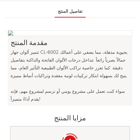
تفاصيل المنتج
مقدمة المنتج
تتميز ألوان جهاز CL-6002 بحيوية مذهلة، مما يضفي على أعمالك
جمالاً بصرياً رائعاً. تتداخل درجات الألوان الفاتحة والداكنة بتفاصيل
دقيقة. كما تعزز خاصية تراكب الألوان الطبيعية التأثير العام، مما
يتيح لك بسهولة ابتكار تركيبات لونية معقدة وتراكبات أنماط مميزة.
سواء كنت تعمل على مشروع يومي أو ترسم لمشروع مهم، فإنه
يقدم أداءً متميزاً!
مزايا المنتج