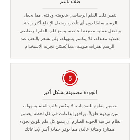
طلاء ناعم
يتميز قلب القلم الرصاصي بنعومته ودقته، مما يجعل
الرسم سلسًا دون أي تأخير، ويجعل الإبداع أكثر راحة.
وبفضل عملية تصنيعه الخاصة، يتمتع قلب القلم الرصاصي
بصلابة معتدلة، فلا ينكسر بسهولة، ولن تشعر بالتعب عند
الرسم لفترات طويلة، مما يُحسّن تجربة الاستخدام.
الجودة مضمونة بشكل أكبر
تصميم مقاوم للصدمات، لا ينكسر قلب القلم بسهولة،
متين ويدوم طويلاً، يرافق إبداعاتك في كل لحظة. يضمن
نظام مراقبة الجودة الصارم أن يتمتع كل قلم تلوين بجودة
ممتازة ومتانة عالية، مما يوفر حماية أكبر لإبداعاتك.