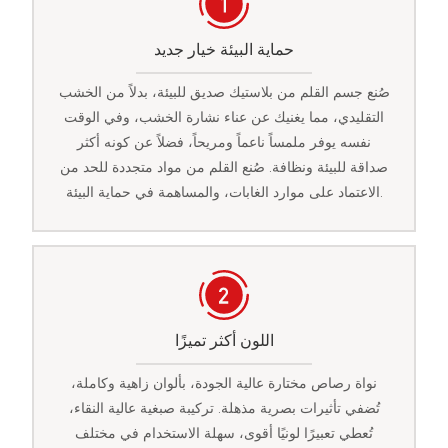
حماية البيئة خيار جديد
صُنع جسم القلم من بلاستيك صديق للبيئة، بدلاً من الخشب
التقليدي، مما يغنيك عن عناء نشارة الخشب، وفي الوقت
نفسه يوفر ملمساً ناعماً ومريحاً، فضلاً عن كونه أكثر
صداقة للبيئة ونظافة. صُنع القلم من مواد متجددة للحد من
الاعتماد على موارد الغابات، والمساهمة في حماية البيئة.
اللون أكثر تميزًا
نواة رصاص مختارة عالية الجودة، بألوان زاهية وكاملة،
تُضفي تأثيرات بصرية مذهلة. تركيبة صبغية عالية النقاء،
تُعطي تعبيرًا لونيًا أقوى، سهلة الاستخدام في مختلف