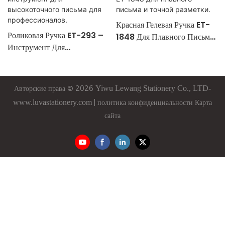
Красная Гелевая Ручка ET-
Роликовая Ручка ET-293 –
1848 Для Плавного Письма
Инструмент Для
И Точной Разметки.
Высокоточного Письма Для
Профессионалов.
Авторские права © 2026
Yiwu
Lewang
Stationery Co., LTD-
www.luvastationery.com
|
политика конфиденциальности
Карта
сайта