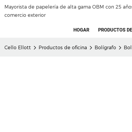
Mayorista de papelería de alta gama OBM con 25 años
comercio exterior
HOGAR
PRODUCTOS DE
Cello Ellott
Productos de oficina
Bolígrafo
Bol