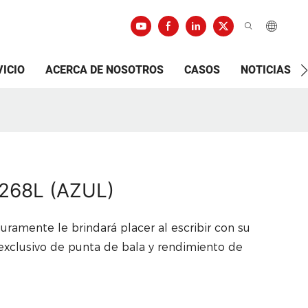
VICIO
ACERCA DE NOSOTROS
CASOS
NOTICIAS
-268L (AZUL)
ramente le brindará placer al escribir con su
 exclusivo de punta de bala y rendimiento de