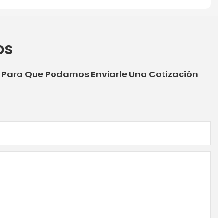
os
o Para Que Podamos Enviarle Una Cotización