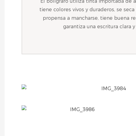
El bolígrafo utiliza tinta importada de a
tiene colores vivos y duraderos, se sec
propensa a mancharse, tiene buena resi
garantiza una escritura clara y