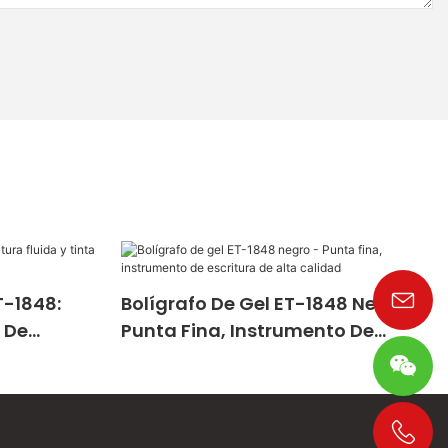
T-1848:
Bolígrafo De Gel ET-1848 Negro -
a De
Punta Fina, Instrumento De
Escritura De Alta Calidad