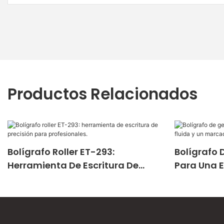
Productos Relacionados
Bolígrafo Roller ET-293:
Bolígrafo 
Herramienta De Escritura De
Para Una E
Precisión Para Profesionales.
Marcado P