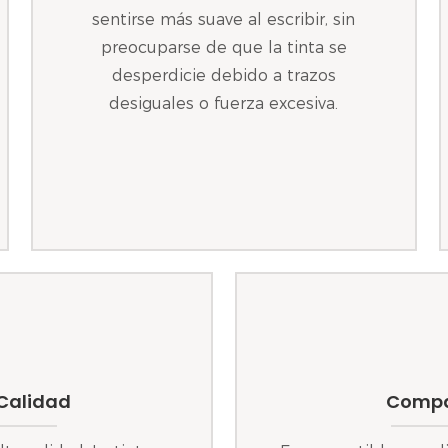
sentirse más suave al escribir, sin
preocuparse de que la tinta se
desperdicie debido a trazos
desiguales o fuerza excesiva.
 Calidad
Compat