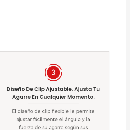
Diseño De Clip Ajustable, Ajusta Tu
Agarre En Cualquier Momento.
El diseño de clip flexible le permite
ajustar fácilmente el ángulo y la
fuerza de su agarre según sus