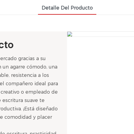
Detalle Del Producto
cto
ercado gracias a su
on un agarre cómodo, una
ble, resistencia a los
a el compañero ideal para
, creativo o empleado de
de escritura suave te
roductiva. ¡Está diseñado
ole comodidad y placer
 escritura, practicidad