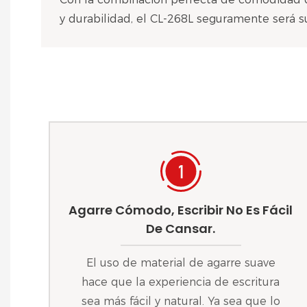
y durabilidad, el CL-268L seguramente será s
Agarre Cómodo, Escribir No Es Fácil
De Cansar.
El uso de material de agarre suave
hace que la experiencia de escritura
sea más fácil y natural. Ya sea que lo