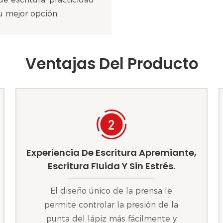
u mejor opción.
Ventajas Del Producto
Experiencia De Escritura Apremiante,
Escritura Fluida Y Sin Estrés.
El diseño único de la prensa le
permite controlar la presión de la
punta del lápiz más fácilmente y