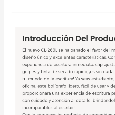
Introducción Del Produ
El nuevo CL-268L se ha ganado el favor del m
diseño único y excelentes características. C
experiencia de escritura inmediata, clip ajusta
golpes y tinta de secado rápido, ¡es sin dud
tu mundo de la escritura! Ya seas estudiante
oficina, este bolígrafo ligero, fácil de usar y 
proporcionará una experiencia de escritura p
con cuidado y atención al detalle, brindánd
incomparables al escribir!
Con la combinación perfecta de comodidad de