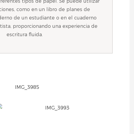
ferentes tipos de papel. Se puede utilizar
aciones, como en un libro de planes de
derno de un estudiante o en el cuaderno
tista, proporcionando una experiencia de
escritura fluida.