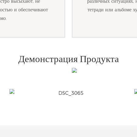
ыстро высыхают, не
различных ситуациях, 
костью и обеспечивают
тетради или альбоме х
мо.
Демонстрация Продукта