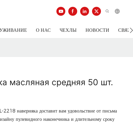
ЛУЖИВАНИЕ
О НАС
ЧЕХЛЫ
НОВОСТИ
СВЯЖ
а масляная средняя 50 шт.
L-2218 наверняка доставит вам удовольствие от письма
дизайну пулевидного наконечника и длительному сроку