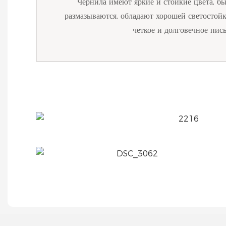
Чернила имеют яркие и стойкие цвета, б
размазываются, обладают хорошей светостой
четкое и долговечное пись