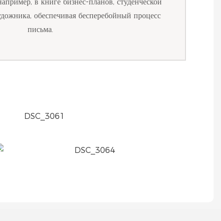
например, в книге бизнес-планов, студенческой
удожника, обеспечивая бесперебойный процесс
письма.