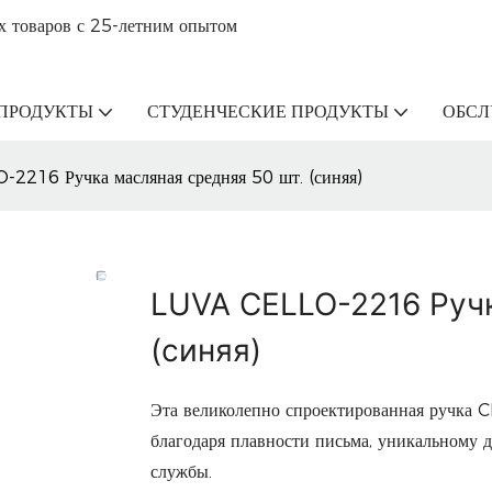
х товаров с 25-летним опытом
ПРОДУКТЫ
СТУДЕНЧЕСКИЕ ПРОДУКТЫ
ОБС
2216 Ручка масляная средняя 50 шт. (синяя)
LUVA CELLO-2216 Ручк
(синяя)
Эта великолепно спроектированная ручка C
благодаря плавности письма, уникальному 
службы.