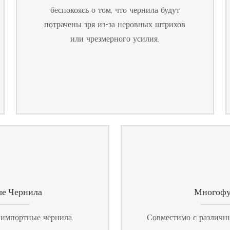
беспокоясь о том, что чернила будут
потрачены зря из-за неровных штрихов
или чрезмерного усилия.
е Чернила
Многофу
 импортные чернила.
Совместимо с различн