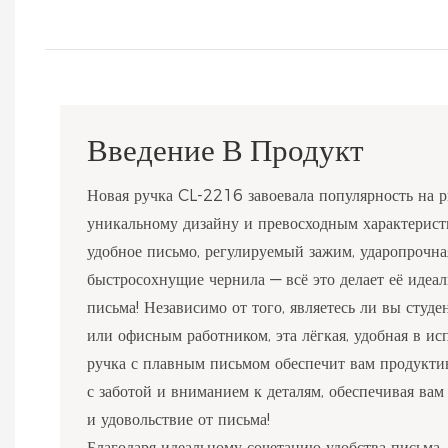
Введение В Продукт
Новая ручка CL-2216 завоевала популярность на р
уникальному дизайну и превосходным характеристи
удобное письмо, регулируемый зажим, ударопрочна
быстросохнущие чернила — всё это делает её идеа
письма! Независимо от того, являетесь ли вы студ
или офисным работником, эта лёгкая, удобная в и
ручка с плавным письмом обеспечит вам продукти
с заботой и вниманием к деталям, обеспечивая ва
и удовольствие от письма!
Благодаря идеальному сочетанию удобства письма,