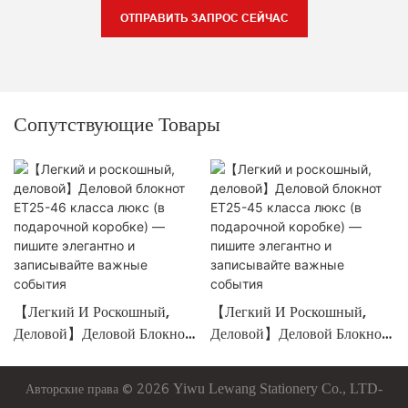
ОТПРАВИТЬ ЗАПРОС СЕЙЧАС
Сопутствующие Товары
【Легкий И Роскошный,
【Легкий И Роскошный,
Деловой】Деловой Блокнот
Деловой】Деловой Блокнот
ET25-46 Класса Люкс (в
ET25-45 Класса Люкс (в
Подарочной Коробке) —
Подарочной Коробке) —
Авторские права © 2026
Yiwu
Lewang
Stationery Co., LTD-
Пишите Элегантно И
Пишите Элегантно И