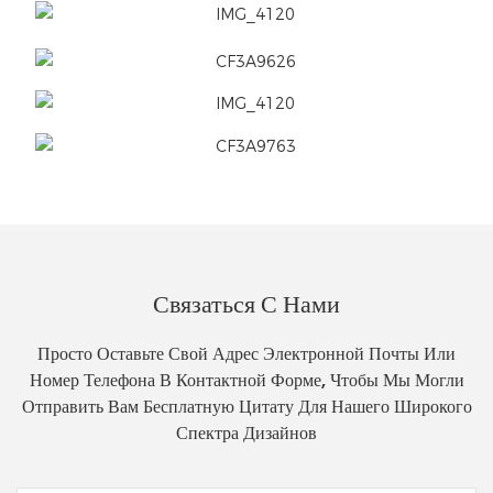
Связаться С Нами
Просто Оставьте Свой Адрес Электронной Почты Или
Номер Телефона В Контактной Форме, Чтобы Мы Могли
Отправить Вам Бесплатную Цитату Для Нашего Широкого
Спектра Дизайнов