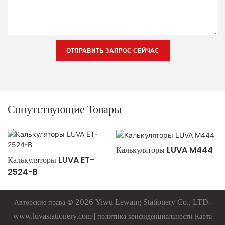
ОТПРАВИТЬ ЗАПРОС СЕЙЧАС
Сопутствующие Товары
Калькуляторы LUVA M444
Калькуляторы LUVA ET-
2524-B
Авторские права © 2026
Yiwu
Lewang
Stationery Co., LTD-
www.luvastationery.com
|
политика конфиденциальности
Карта