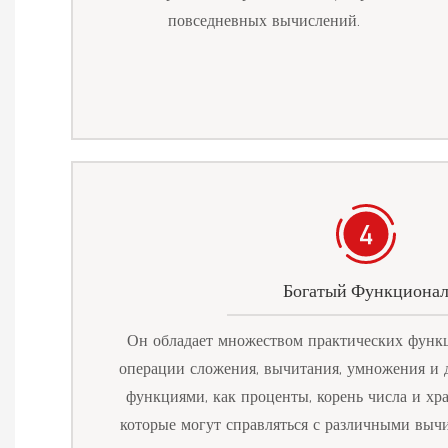
повседневных вычислений.
Богатый Функциона
Он обладает множеством практических функц
операции сложения, вычитания, умножения и д
функциями, как проценты, корень числа и хран
которые могут справляться с различными выч