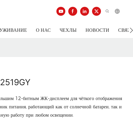
ЛУЖИВАНИЕ
О НАС
ЧЕХЛЫ
НОВОСТИ
СВЯЖ
-2519GY
льшим 12-битным ЖК-дисплеем для чёткого отображения
ик питания, работающий как от солнечной батареи, так и
ывную работу при любом освещении.