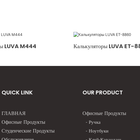
ры LUVA M444
Калькуляторы LUVA ET-
QUICK LINK
OUR PRODUCT
ГЛАВНАЯ
Офисные Продукты
Офисные Продукты
- Ручка
Студенческие Продукты
- Ноутбуки
Обслуживание
- Клей-Карандаш