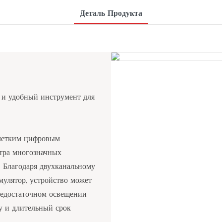
Деталь Продукта
и удобный инструмент для
четким цифровым
отра многозначных
 Благодаря двухканальному
улятор, устройство может
недостаточном освещении
у и длительный срок