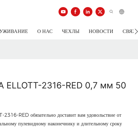
ЛУЖИВАНИЕ
О НАС
ЧЕХЛЫ
НОВОСТИ
СВЯЖ
A ELLOTT-2316-RED 0,7 мм 50
T-2316-RED обязательно доставит вам удовольствие от
кальному пулевидному наконечнику и длительному сроку