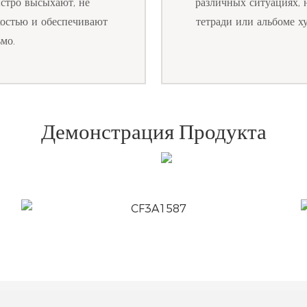
ыстро высыхают, не
различных ситуациях, 
костью и обеспечивают
тетради или альбоме х
мо.
Демонстрация Продукта