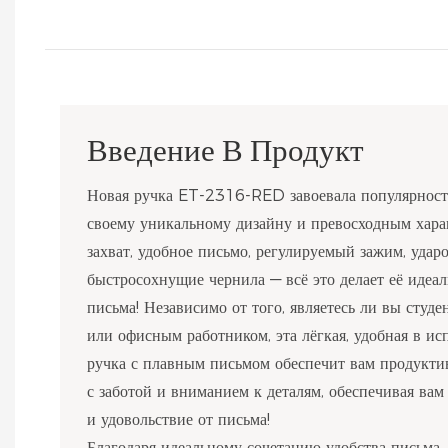
Введение В Продукт
Новая ручка ET-2316-RED завоевала популярность
своему уникальному дизайну и превосходным хара
захват, удобное письмо, регулируемый зажим, удар
быстросохнущие чернила — всё это делает её идеа
письма! Независимо от того, являетесь ли вы студ
или офисным работником, эта лёгкая, удобная в и
ручка с плавным письмом обеспечит вам продукти
с заботой и вниманием к деталям, обеспечивая ва
и удовольствие от письма!
Благодаря идеальному сочетанию удобства письма,