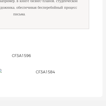
например, в книге бизнес-планов, студенческой
удожника, обеспечивая бесперебойный процесс
письма.