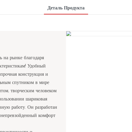
Деталь Продукта
 на рынке благодаря
ктеристикам! Удобный
опрочная конструкция и
льным спутником в мире
ентом, творческим человеком
спользовании шариковая
вную работу. Он разработан
м непревзойденный комфорт
 практичности и