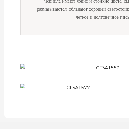
Чернила имеют яркие и стойкие цвета, б
размазываются, обладают хорошей светостой
четкое и долговечное пись