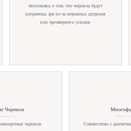
беспокоясь о том, что чернила будут
потрачены зря из-за неровных штрихов
или чрезмерного усилия.
е Чернила
Многофу
 импортные чернила.
Совместимо с различн