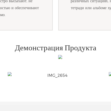
ыстро высыхают, не
различных ситуациях, 
костью и обеспечивают
тетради или альбоме х
мо.
Демонстрация Продукта