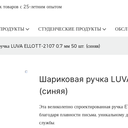
х товаров с 25-летним опытом
ПРОДУКТЫ
СТУДЕНЧЕСКИЕ ПРОДУКТЫ
ОБС
ручка LUVA ELLOTT-2107 0,7 мм 50 шт. (синяя)
Шариковая ручка LUVA
(синяя)
Эта великолепно спроектированная ручка E
благодаря плавности письма, уникальному 
службы.