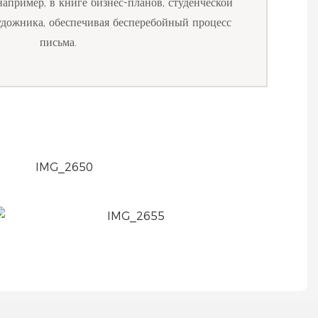
например, в книге бизнес-планов, студенческой
удожника, обеспечивая бесперебойный процесс
письма.