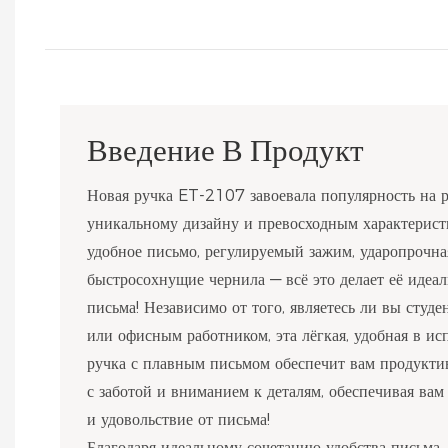
Введение В Продукт
Новая ручка ET-2107 завоевала популярность на 
уникальному дизайну и превосходным характеристи
удобное письмо, регулируемый зажим, ударопрочна
быстросохнущие чернила — всё это делает её идеа
письма! Независимо от того, являетесь ли вы студ
или офисным работником, эта лёгкая, удобная в и
ручка с плавным письмом обеспечит вам продукти
с заботой и вниманием к деталям, обеспечивая ва
и удовольствие от письма!
Благодаря идеальному сочетанию удобства письма,