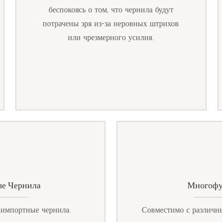
беспокоясь о том, что чернила будут
потрачены зря из-за неровных штрихов
или чрезмерного усилия.
е Чернила
Многофу
 импортные чернила.
Совместимо с различн