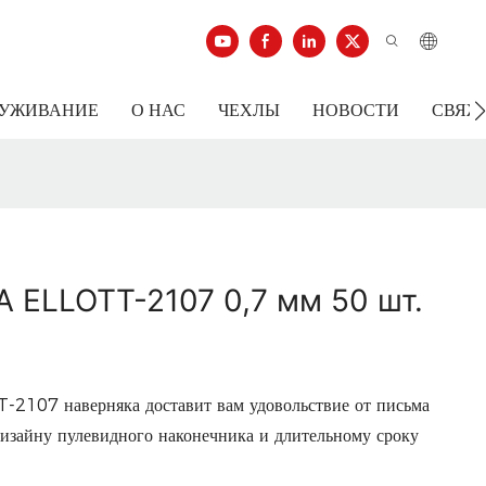
ЛУЖИВАНИЕ
О НАС
ЧЕХЛЫ
НОВОСТИ
СВЯЖ
 ELLOTT-2107 0,7 мм 50 шт.
T-2107 наверняка доставит вам удовольствие от письма
дизайну пулевидного наконечника и длительному сроку