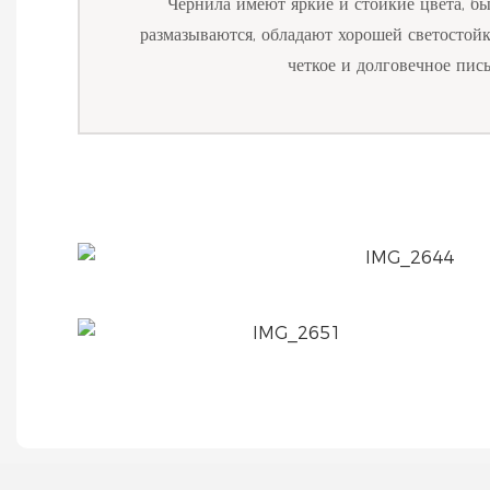
Чернила имеют яркие и стойкие цвета, б
размазываются, обладают хорошей светостой
четкое и долговечное пись