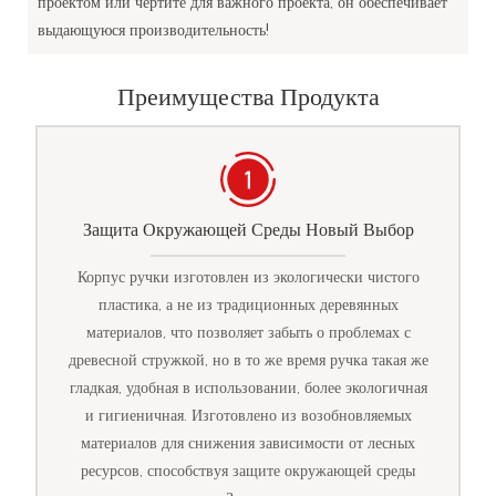
проектом или чертите для важного проекта, он обеспечивает
выдающуюся производительность!
Преимущества Продукта
Защита Окружающей Среды Новый Выбор
Корпус ручки изготовлен из экологически чистого
пластика, а не из традиционных деревянных
материалов, что позволяет забыть о проблемах с
древесной стружкой, но в то же время ручка такая же
гладкая, удобная в использовании, более экологичная
и гигиеничная. Изготовлено из возобновляемых
материалов для снижения зависимости от лесных
ресурсов, способствуя защите окружающей среды