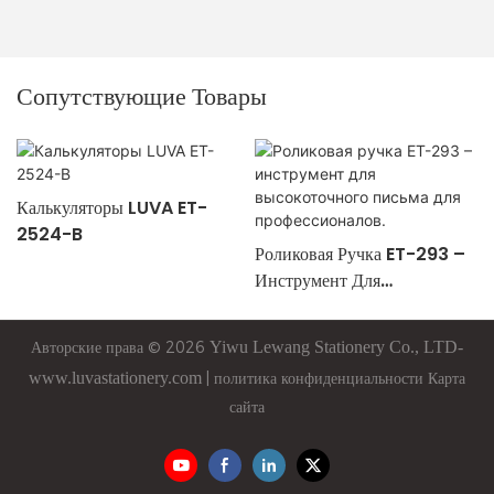
Сопутствующие Товары
Калькуляторы LUVA ET-
2524-B
Роликовая Ручка ET-293 –
Инструмент Для
Высокоточного Письма Для
Профессионалов.
Авторские права © 2026
Yiwu
Lewang
Stationery Co., LTD-
www.luvastationery.com
|
политика конфиденциальности
Карта
сайта