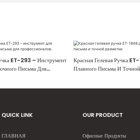
учка ET-293 – Инструмент
Красная Гелевая Ручка ET
очного Письма Для
Плавного Письма И Точной
лов.
QUICK LINK
OUR PRODUCT
ГЛАВНАЯ
Офисные Продукты