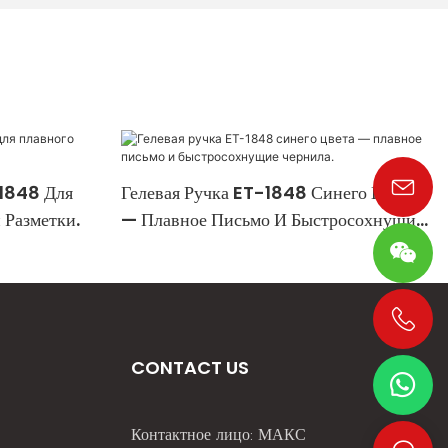
-1848 Для
Гелевая Ручка ET-1848 Синего Цвета
 Разметки.
— Плавное Письмо И Быстросохнущие
Чернила.
+86 19533952021
CONTACT US
Контактное лицо: МАКС