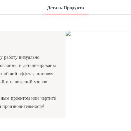
Деталь Продукта
у работу визуально
гослойны и детализированы.
т общий эффект, позволяя
ий и наложений узоров.
евным проектом или чертите
 производительность!