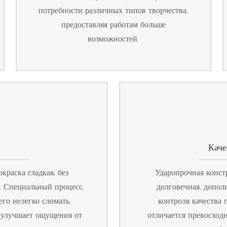
потребности различных типов творчества,
предоставляя работам больше
возможностей.
Каче
краска гладкая, без
Ударопрочная констр
й. Специальный процесс,
долговечная, допол
его нелегко сломать,
контроля качества 
, улучшает ощущения от
отличается превосход