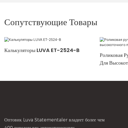
Сопутствующие Товары
Калькуляторы LUVA ET-2524-B
Роликовая Р
Для Высокот
Профессиона
Оптовик Luva Statementaler владеет более чем
400 передовыми автоматическими