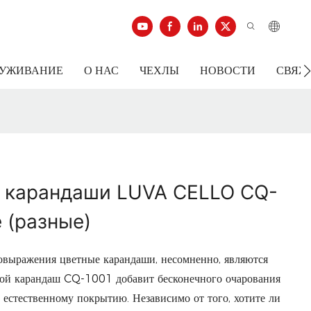
ЛУЖИВАНИЕ
О НАС
ЧЕХЛЫ
НОВОСТИ
СВЯЖ
 карандаши LUVA CELLO CQ-
е (разные)
овыражения цветные карандаши, несомненно, являются
ой карандаш CQ-1001 добавит бесконечного очарования
 естественному покрытию. Независимо от того, хотите ли