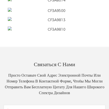
Связаться С Нами
Просто Оставьте Свой Адрес Электронной Почты Или
Номер Телефона В Контактной Форме, Чтобы Мы Могли
Отправить Вам Бесплатную Цитату Для Нашего Широкого
Спектра Дизайнов