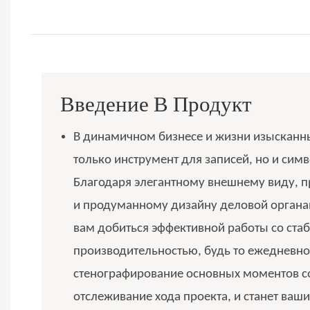
Введение В Продукт
В динамичном бизнесе и жизни изысканны
только инструмент для записей, но и симв
Благодаря элегантному внешнему виду, п
и продуманному дизайну деловой органа
вам добиться эффективной работы со ста
производительностью, будь то ежедневно
стенографирование основных моментов 
отслеживание хода проекта, и станет ва