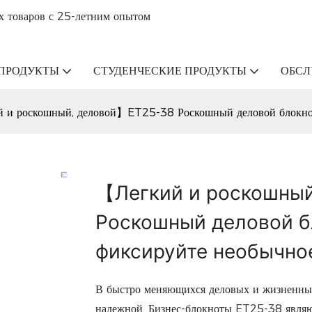
х товаров с 25-летним опытом
ПРОДУКТЫ
СТУДЕНЧЕСКИЕ ПРОДУКТЫ
ОБС
 и роскошный, деловой】ET25-38 Роскошный деловой блокнот
【Легкий и роскошны
Роскошный деловой б
фиксируйте необычно
В быстро меняющихся деловых и жизненных
надежной. Бизнес-блокноты ET25-38 являют