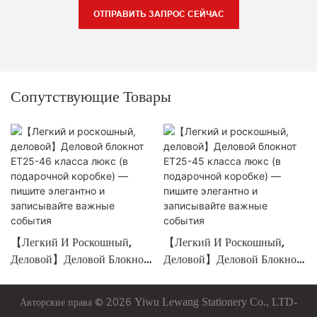
ОТПРАВИТЬ ЗАПРОС СЕЙЧАС
Сопутствующие Товары
【Легкий И Роскошный,
【Легкий И Роскошный,
Деловой】Деловой Блокнот
Деловой】Деловой Блокнот
ET25-46 Класса Люкс (в
ET25-45 Класса Люкс (в
Подарочной Коробке) —
Подарочной Коробке) —
Авторские права © 2026
Yiwu
Lewang
Stationery Co., LTD-
Пишите Элегантно И
Пишите Элегантно И