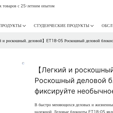
х товаров с 25-летним опытом
ПРОДУКТЫ
СТУДЕНЧЕСКИЕ ПРОДУКТЫ
ОБС
 и роскошный, деловой】ET18-05 Роскошный деловой блокнот
【Легкий и роскошны
Роскошный деловой б
фиксируйте необычно
В быстро меняющихся деловых и жизненных
надежной. Деловые блокноты ET18-05 являю