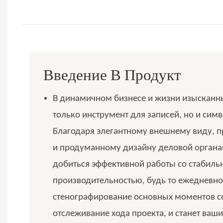
Введение В Продукт
В динамичном бизнесе и жизни изысканны
только инструмент для записей, но и симв
Благодаря элегантному внешнему виду, п
и продуманному дизайну деловой органа
добиться эффективной работы со стабиль
производительностью, будь то ежедневно
стенографирование основных моментов 
отслеживание хода проекта, и станет ва