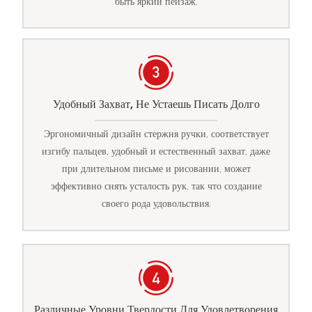
быть яркий пейзаж.
Удобный Захват, Не Устаешь Писать Долго
Эргономичный дизайн стержня ручки, соответствует
изгибу пальцев, удобный и естественный захват, даже
при длительном письме и рисовании, может
эффективно снять усталость рук, так что создание
своего рода удовольствия.
Различные Уровни Твердости Для Удовлетворения