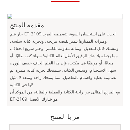
مقدمة المنتج
حاز قلم ET-2109 الجديد على استحسان السوق بتصميمه الفريد
وميزاته الممتازة! يتميز بقبضة مريحة، وتجربة كتابة سلسة،
ومشبك قابل للتعديل، ومتانة مقاومة للكسر، وحبر سريع الجفاف،
مما يجعله بلا شك الرفيق الأمثل لعالم الكتابة! سواء كنت طالبًا، أو
مبدعًا، أو موظفًا في مكتب، فإن هذا القلم الجاف خفيف الوزن،
سهل الاستخدام، وسلس الكتابة، سيمنحك تجربة كتابة مثمرة. تم
تصميمه بعناية واهتمام بالتفاصيل، مما يمنحك راحة ومتعة لا مثيل
لها في الكتابة!
مع المزيج المثالي بين راحة الكتابة والعملية والمتانة، من المؤكد أن
ET-2109 هو خيارك الأفضل.
مزايا المنتج