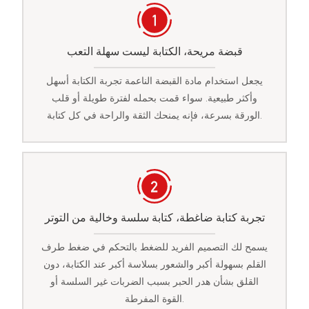
قبضة مريحة، الكتابة ليست سهلة التعب
يجعل استخدام مادة القبضة الناعمة تجربة الكتابة أسهل
وأكثر طبيعية. سواء قمت بحمله لفترة طويلة أو قلب
الورقة بسرعة، فإنه يمنحك الثقة والراحة في كل كتابة.
تجربة كتابة ضاغطة، كتابة سلسة وخالية من التوتر
يسمح لك التصميم الفريد للضغط بالتحكم في ضغط طرف
القلم بسهولة أكبر والشعور بسلاسة أكبر عند الكتابة، دون
القلق بشأن هدر الحبر بسبب الضربات غير السلسة أو
القوة المفرطة.