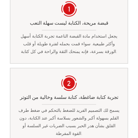
قبضة مريحة، الكتابة ليست سهلة التعب
يجعل استخدام مادة القبضة الناعمة تجربة الكتابة أسهل
وأكثر طبيعية. سواء قمت بحمله لفترة طويلة أو قلب
الورقة بسرعة، فإنه يمنحك الثقة والراحة في كل كتابة.
تجربة كتابة ضاغطة، كتابة سلسة وخالية من التوتر
يسمح لك التصميم الفريد للضغط بالتحكم في ضغط طرف
القلم بسهولة أكبر والشعور بسلاسة أكبر عند الكتابة، دون
القلق بشأن هدر الحبر بسبب الضربات غير السلسة أو
القوة المفرطة.