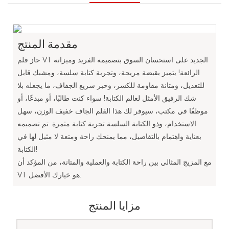
مقدمة المنتج
حاز قلم V1 الجديد على استحسان السوق بتصميمه الفريد وميزاته
الرائعة! يتميز بقبضة مريحة، وتجربة كتابة سلسة، ومشبك قابل
للتعديل، ومتانة مقاومة للكسر، وحبر سريع الجفاف، ما يجعله بلا
شك الرفيق الأمثل لعالم الكتابة! سواء كنت طالبًا، أو مبدعًا، أو
موظفًا في مكتب، سيوفر لك هذا القلم الجاف خفيف الوزن، سهل
الاستخدام، وذو الكتابة السلسة تجربة كتابة مثمرة. تم تصميمه
بعناية واهتمام بالتفاصيل، مما يمنحك راحة ومتعة لا مثيل لها في
الكتابة!
مع المزيج المثالي بين راحة الكتابة والعملية والمتانة، من المؤكد أن
V1 هو خيارك الأفضل.
مزايا المنتج