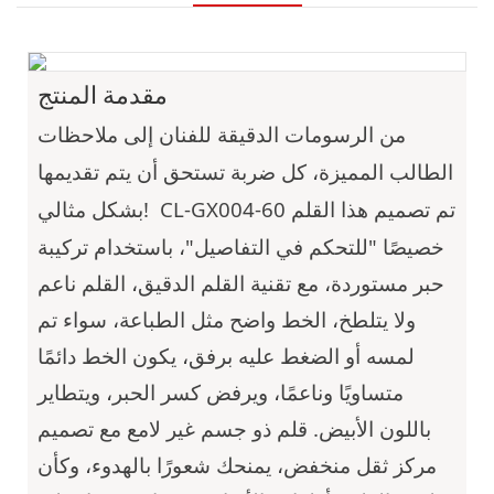
مقدمة المنتج
من الرسومات الدقيقة للفنان إلى ملاحظات
الطالب المميزة، كل ضربة تستحق أن يتم تقديمها
تم تصميم هذا القلم
CL-GX004-60
بشكل مثالي!
خصيصًا "للتحكم في التفاصيل"، باستخدام تركيبة
حبر مستوردة، مع تقنية القلم الدقيق، القلم ناعم
ولا يتلطخ، الخط واضح مثل الطباعة، سواء تم
لمسه أو الضغط عليه برفق، يكون الخط دائمًا
متساويًا وناعمًا، ويرفض كسر الحبر، ويتطاير
باللون الأبيض. قلم ذو جسم غير لامع مع تصميم
مركز ثقل منخفض، يمنحك شعورًا بالهدوء، وكأن