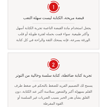
قبضة مريحة، الكتابة ليست سهلة التعب
يجعل استخدام مادة القبضة الناعمة تجربة الكتابة أسهل
وأكثر طبيعية. سواء قمت بحمله لفترة طويلة أو قلب
الورقة بسرعة، فإنه يمنحك الثقة والراحة في كل كتابة.
تجربة كتابة ضاغطة، كتابة سلسة وخالية من التوتر
يسمح لك التصميم الفريد للضغط بالتحكم في ضغط طرف
القلم بسهولة أكبر والشعور بسلاسة أكبر عند الكتابة، دون
القلق بشأن هدر الحبر بسبب الضربات غير السلسة أو
القوة المفرطة.