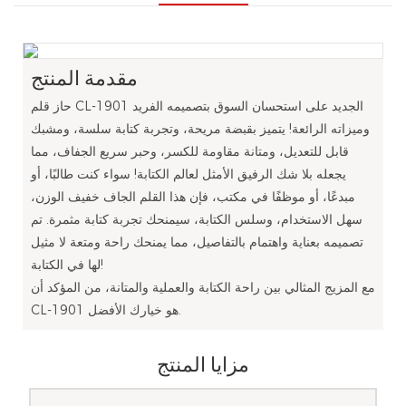
مقدمة المنتج
حاز قلم CL-1901 الجديد على استحسان السوق بتصميمه الفريد
وميزاته الرائعة! يتميز بقبضة مريحة، وتجربة كتابة سلسة، ومشبك
قابل للتعديل، ومتانة مقاومة للكسر، وحبر سريع الجفاف، مما
يجعله بلا شك الرفيق الأمثل لعالم الكتابة! سواء كنت طالبًا، أو
مبدعًا، أو موظفًا في مكتب، فإن هذا القلم الجاف خفيف الوزن،
سهل الاستخدام، وسلس الكتابة، سيمنحك تجربة كتابة مثمرة. تم
تصميمه بعناية واهتمام بالتفاصيل، مما يمنحك راحة ومتعة لا مثيل
لها في الكتابة!
مع المزيج المثالي بين راحة الكتابة والعملية والمتانة، من المؤكد أن
CL-1901 هو خيارك الأفضل.
مزايا المنتج