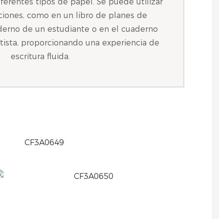
ferentes tipos de papel. Se puede utilizar
aciones, como en un libro de planes de
derno de un estudiante o en el cuaderno
tista, proporcionando una experiencia de
escritura fluida.