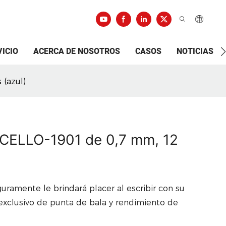
VICIO
ACERCA DE NOSOTROS
CASOS
NOTICIAS
(azul)
 CELLO-1901 de 0,7 mm, 12
ramente le brindará placer al escribir con su
 exclusivo de punta de bala y rendimiento de