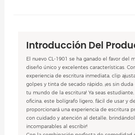
Introducción Del Produ
El nuevo CL-1901 se ha ganado el favor del m
diseño único y excelentes características. C
experiencia de escritura inmediata, clip ajusta
golpes y tinta de secado rápido, ¡es sin dud
tu mundo de la escritura! Ya seas estudiante
oficina, este bolígrafo ligero, fácil de usar y 
proporcionará una experiencia de escritura p
con cuidado y atención al detalle, brindánd
incomparables al escribir!
Con la combinación perfecta de comodidad de