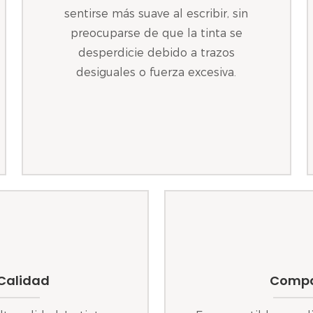
sentirse más suave al escribir, sin
preocuparse de que la tinta se
desperdicie debido a trazos
desiguales o fuerza excesiva.
 Calidad
Compat