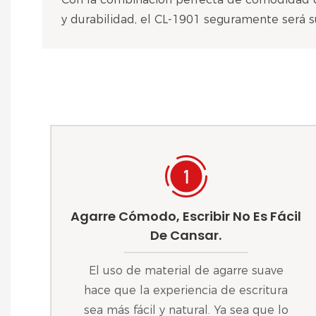
y durabilidad, el CL-1901 seguramente será s
Agarre Cómodo, Escribir No Es Fácil
De Cansar.
El uso de material de agarre suave
hace que la experiencia de escritura
sea más fácil y natural. Ya sea que lo