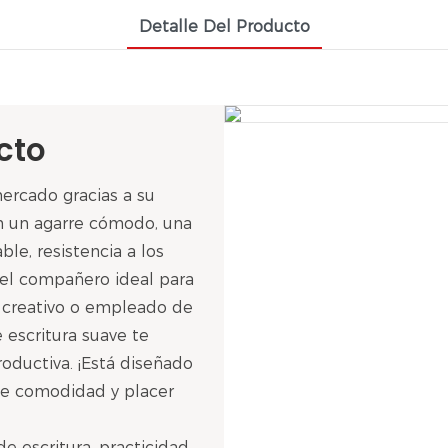
Detalle Del Producto
cto
ercado gracias a su
on un agarre cómodo, una
ble, resistencia a los
a el compañero ideal para
, creativo o empleado de
de escritura suave te
roductiva. ¡Está diseñado
ole comodidad y placer
 escritura, practicidad