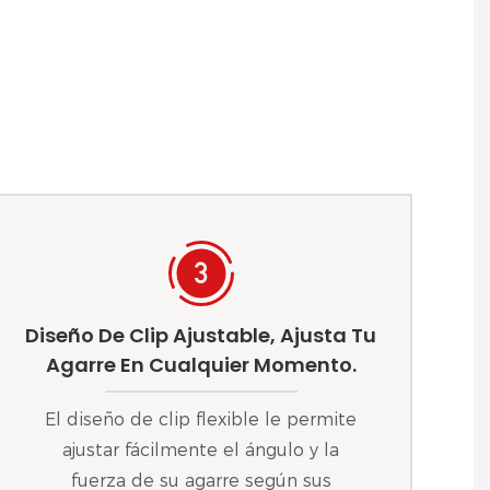
Diseño De Clip Ajustable, Ajusta Tu
Agarre En Cualquier Momento.
El diseño de clip flexible le permite
ajustar fácilmente el ángulo y la
fuerza de su agarre según sus