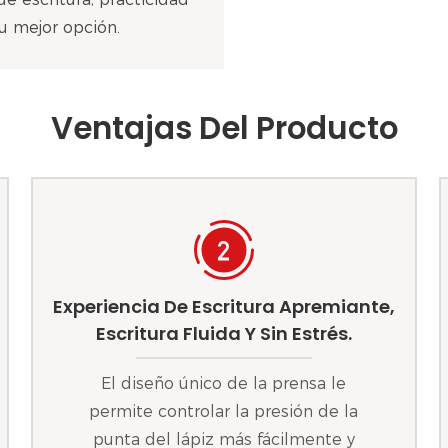
u mejor opción.
Ventajas Del Producto
Experiencia De Escritura Apremiante,
Escritura Fluida Y Sin Estrés.
El diseño único de la prensa le
permite controlar la presión de la
punta del lápiz más fácilmente y