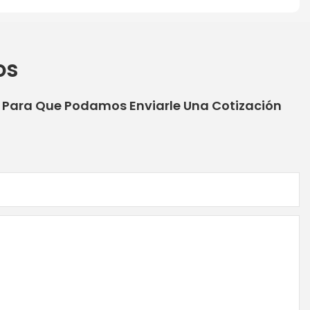
os
o Para Que Podamos Enviarle Una Cotización