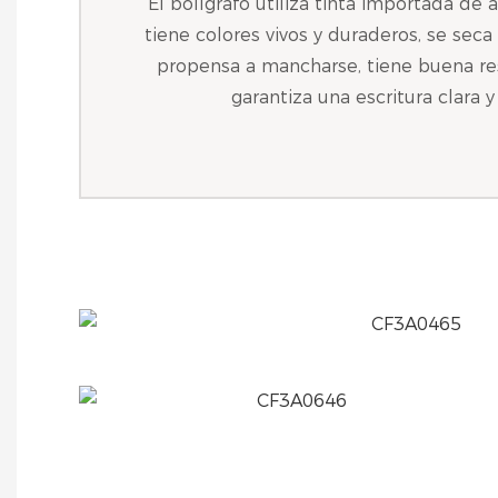
El bolígrafo utiliza tinta importada de a
tiene colores vivos y duraderos, se sec
propensa a mancharse, tiene buena resi
garantiza una escritura clara y