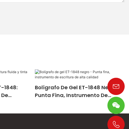
T-1848:
Bolígrafo De Gel ET-1848 Negro -
a De
Punta Fina, Instrumento De
Escritura De Alta Calidad