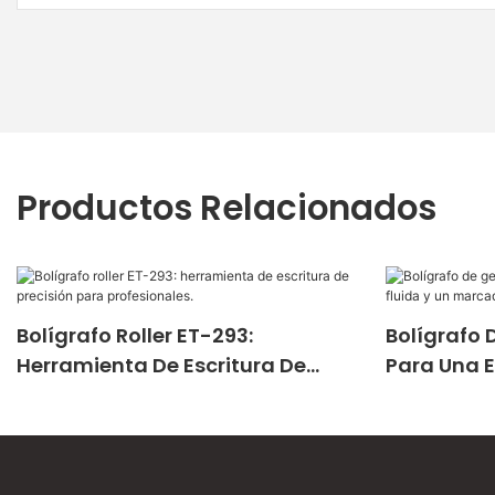
Productos Relacionados
Bolígrafo Roller ET-293:
Bolígrafo 
Herramienta De Escritura De
Para Una E
Precisión Para Profesionales.
Marcado P