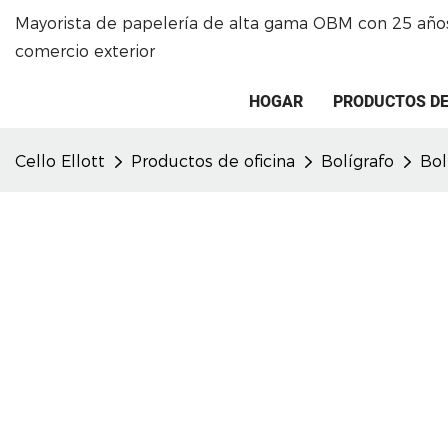
Mayorista de papelería de alta gama OBM con 25 años
comercio exterior
HOGAR
PRODUCTOS DE
Cello Ellott
Productos de oficina
Bolígrafo
Bol