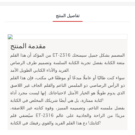
تفاصيل المنتج
مقدمة المنتج
من المؤكد أن هذا القلم ET-2316 المصمم بشكل جميل سيمنحك
متعة الكتابة بفضل تجربة الكتابة السلسة وتصميم طرف الرصاص
الفريد والأداء الكتابي الطويل الأمد.
سواء كنت طالبًا أو عاملًا مبدعًا أو موظفًا في مكتب، فإن هذا القلم
ذو الرأس الرصاصي ذو الملمس الناعم والقلم الجاف غير اللاصق
الذي يدوم طويلًا هو الخيار الأمثل لاحتياجاتك. إنها ليست مجرد أداة
كتابة ممتازة، بل هي أيضًا شريكك المخلص في الكتابة!
بفضل ملمسه الناعم، وتصميمه المميز، وقوة كتابته غير اللاصقة،
سيُضفي قلم ET-2316 مزيدًا من الراحة والجاذبية على عالم
كتابتك! دع هذا القلم الفريد والقوي رفيقك في الكتابة!