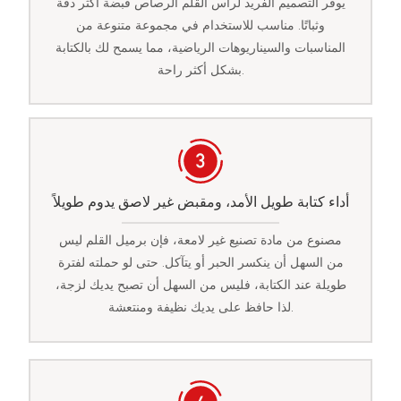
يوفر التصميم الفريد لرأس القلم الرصاص قبضة أكثر دقة
وثباتًا. مناسب للاستخدام في مجموعة متنوعة من
المناسبات والسيناريوهات الرياضية، مما يسمح لك بالكتابة
بشكل أكثر راحة.
أداء كتابة طويل الأمد، ومقبض غير لاصق يدوم طويلاً
مصنوع من مادة تصنيع غير لامعة، فإن برميل القلم ليس
من السهل أن ينكسر الحبر أو يتآكل. حتى لو حملته لفترة
طويلة عند الكتابة، فليس من السهل أن تصبح يديك لزجة،
لذا حافظ على يديك نظيفة ومنتعشة.