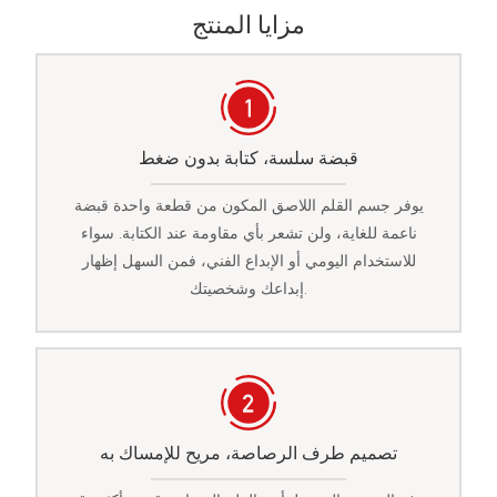
مزايا المنتج
قبضة سلسة، كتابة بدون ضغط
يوفر جسم القلم اللاصق المكون من قطعة واحدة قبضة
ناعمة للغاية، ولن تشعر بأي مقاومة عند الكتابة. سواء
للاستخدام اليومي أو الإبداع الفني، فمن السهل إظهار
إبداعك وشخصيتك.
تصميم طرف الرصاصة، مريح للإمساك به