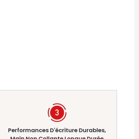
Performances D'écriture Durables,
Main Non Collante Longue Durée