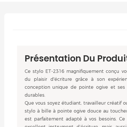
Présentation Du Produi
Ce stylo ET-2316 magnifiquement conçu vo
du plaisir d'écriture grâce à son expérien
conception unique de pointe ogive et ses 
durables.
Que vous soyez étudiant, travailleur créatif
stylo à bille à pointe ogive douce au toucher
est parfaitement adapté à vos besoins. Ce
excellent instrument d’écriture, mais aussi