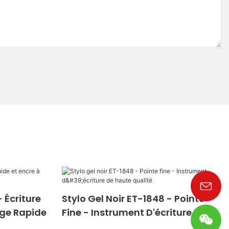
 Écriture
Stylo Gel Noir ET-1848 - Pointe
age Rapide
Fine - Instrument D'écriture De
Haute Qualité