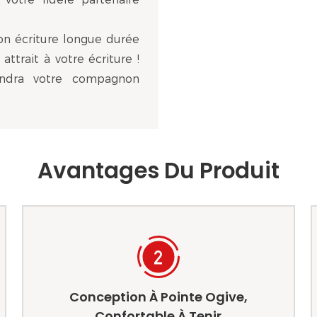
on écriture longue durée
attrait à votre écriture !
endra votre compagnon
Avantages Du Produit
Conception À Pointe Ogive,
Confortable À Tenir