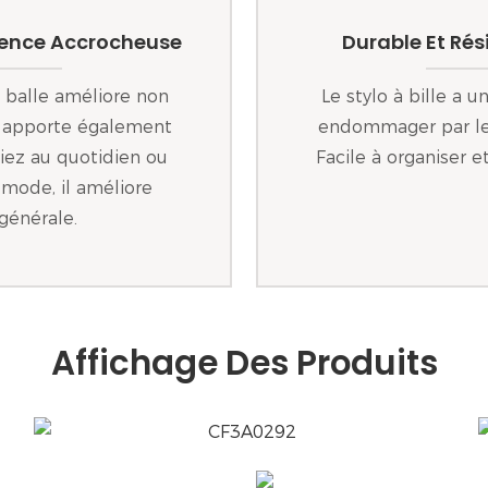
rence Accrocheuse
Durable Et Ré
 balle améliore non
Le stylo à bille a 
is apporte également
endommager par les
isiez au quotidien ou
Facile à organiser 
a mode, il améliore
générale.
Affichage Des Produits