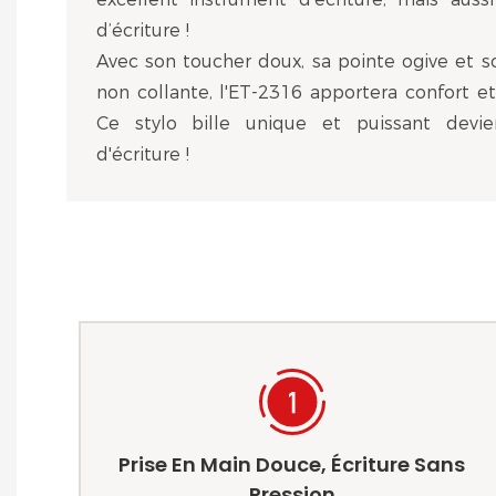
d’écriture !
Avec son toucher doux, sa pointe ogive et s
non collante, l'ET-2316 apportera confort et 
Ce stylo bille unique et puissant devi
d'écriture !
Prise En Main Douce, Écriture Sans
Pression