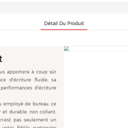
Détail Du Produit
t
us apportera à coup sûr
ce d'écriture fluide, sa
performances d'écriture
 ou employé de bureau, ce
 et durable, non collant,
 n’est pas seulement un
 votre fidèle partenaire