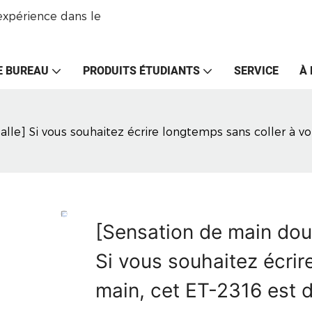
expérience dans le
E BUREAU
PRODUITS ÉTUDIANTS
SERVICE
À
lle] Si vous souhaitez écrire longtemps sans coller à vo
[Sensation de main douc
Si vous souhaitez écrir
main, cet ET-2316 est 