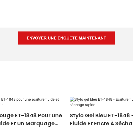
ENVOYER UNE ENQUÊTE MAINTENANT
Rouge ET-1848 Pour Une
Stylo Gel Bleu ET-1848 -
luide Et Un Marquage
Fluide Et Encre À Séch