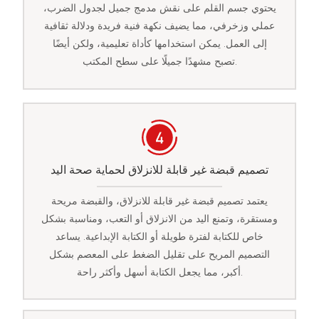
يحتوي جسم القلم على نقش مدمج جميل لجدول الضرب،
عملي وزخرفي، مما يضيف نكهة فنية فريدة ودلالة ثقافية
إلى العمل. يمكن استخدامها كأداة تعليمية، ولكن أيضًا
تصبح مشهدًا جميلًا على سطح المكتب.
تصميم قبضة غير قابلة للانزلاق لحماية صحة اليد
يعتمد تصميم قبضة غير قابلة للانزلاق، والقبضة مريحة
ومستقرة، وتمنع اليد من الانزلاق أو التعب، ومناسبة بشكل
خاص للكتابة لفترة طويلة أو الكتابة الإبداعية. يساعد
التصميم المريح على تقليل الضغط على المعصم بشكل
أكبر، مما يجعل الكتابة أسهل وأكثر راحة.