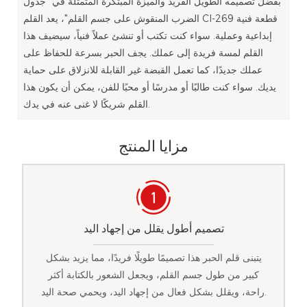
بفضل تصميمه الطويل الفريد والميزة المبتكرة المتمثلة في "جدول
الضرب المنقوش على جسم القلم"، يعد القلم Cl-269 قطعة فنية
إبداعية وعملية. سواء كنت تكتب أو تنشئ عملاً فنياً، سيضيف هذا
القلم لمسة فريدة إلى عملك. يجف الحبر بسرعة للحفاظ على
عملك جديدًا، كما تعمل القبضة غير القابلة للانزلاق على حماية
يديك. سواء كنت طالبًا أو مدرسًا أو محبًا للفن، يمكن أن يكون هذا
القلم شريكًا لا غنى عنه في يدك.
مزايا المنتج
تصميم أطول يقلل من إجهاد اليد
يتبنى قلم الحبر هذا تصميمًا طويلًا فريدًا، مما يزيد بشكل
كبير من طول جسم القلم، ويجعل الشعور بالكتابة أكثر
راحة، ويقلل بشكل فعال من إجهاد اليد، ويحمي صحة اليد.