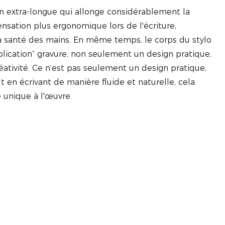
on extra-longue qui allonge considérablement la
nsation plus ergonomique lors de l'écriture,
la santé des mains. En même temps, le corps du stylo
plication” gravure, non seulement un design pratique,
éativité. Ce n’est pas seulement un design pratique,
t en écrivant de manière fluide et naturelle, cela
 unique à l'œuvre.