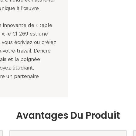
unique à l'œuvre.
n innovante de « table
 », le Cl-269 est une
e vous écriviez ou créiez
 votre travail. L'encre
ais et la poignée
oyez étudiant,
re un partenaire
Avantages Du Produit