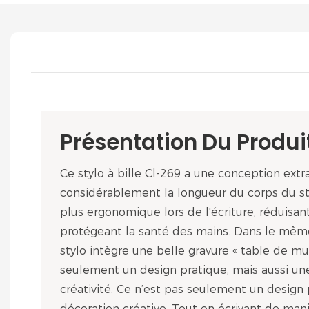
Présentation Du Produi
Ce stylo à bille Cl-269 a une conception extr
considérablement la longueur du corps du st
plus ergonomique lors de l'écriture, réduisan
protégeant la santé des mains. Dans le mêm
stylo intègre une belle gravure « table de mul
seulement un design pratique, mais aussi un
créativité. Ce n’est pas seulement un design 
décoration créative. Tout en écrivant de maniè