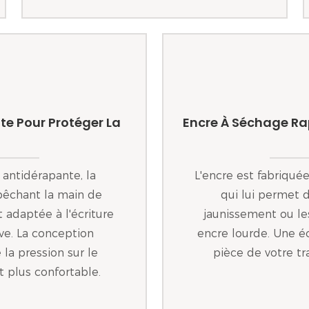
e Pour Protéger La
Encre À Séchage Ra
antidérapante, la
L'encre est fabriqué
pêchant la main de
qui lui permet d
t adaptée à l'écriture
jaunissement ou les
ive. La conception
encre lourde. Une é
la pression sur le
pièce de votre tr
et plus confortable.