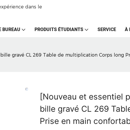
expérience dans le
E BUREAU
PRODUITS ÉTUDIANTS
SERVICE
À
 bille gravé CL 269 Table de multiplication Corps long P
[Nouveau et essentiel p
bille gravé CL 269 Tabl
Prise en main confortab