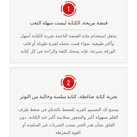
قبضة مريحة، الكتابة ليست سهلة التعب
يجعل استخدام مادة القبضة الناعمة تجربة الكتابة أسهل
وأكثر طبيعية. سواء قمت بحمله لفترة طويلة أو قلب
الورقة بسرعة، فإنه يمنحك الثقة والراحة في كل كتابة.
تجربة كتابة ضاغطة، كتابة سلسة وخالية من التوتر
يسمح لك التصميم الفريد للضغط بالتحكم في ضغط طرف
القلم بسهولة أكبر والشعور بسلاسة أكبر عند الكتابة، دون
القلق بشأن هدر الحبر بسبب الضربات غير السلسة أو
القوة المفرطة.