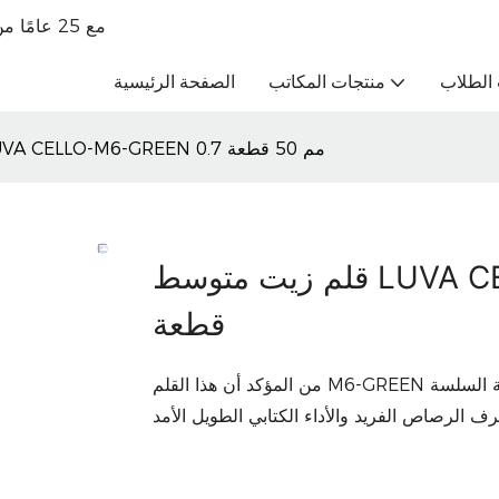
تاجر جملة للقرطاسية الراقية OBM مع 25 عامًا من الخبرة في التجارة الخارجية
الطلاب
منتجات المكاتب
الصفحة الرئيسية
قلم زيت متوسط LUVA CELLO-M6-GREEN 0.7 مم 50 قطعة
قلم زيت متوسط LUVA CELLO-M6-GREEN 0.7 مم 50
قطعة
من المؤكد أن هذا القلم M6-GREEN ذو التصميم الجميل سيمنحك متعة الكتابة بفضل تجربة الكتابة السلسة