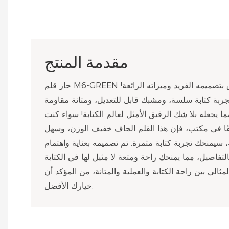
مقدمة المنتج
حاز قلم M6-GREEN الجديد على استحسان السوق بتصميمه الفريد وميزاته الرائعة!
جربة كتابة سلسة، ومشبك قابل للتعديل، ومتانة مقاومة
 يجعله بلا شك الرفيق الأمثل لعالم الكتابة! سواء كنت
وظفًا في مكتب، فإن هذا القلم الجاف خفيف الوزن، وسهل
 سيمنحك تجربة كتابة مثمرة. تم تصميمه بعناية واهتمام
الي بين راحة الكتابة والعملية والمتانة، من المؤكد أن M6-GREEN هو
خيارك الأفضل.