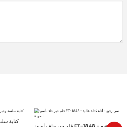
قلم حبر جاف أسود ET-1848 - سن رفيع