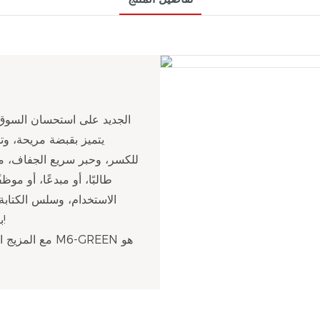
يتميز بقبضة مريحة، وت
للكسر، وحبر سريع الجفاف، مما
طالبًا، أو مبدعًا، أو م
الاستخدام، وسلس الكتابة،
بالتفاصيل، مما يمنحك راحة ومتعة لا مثيل لها في الكتابة!
مع المزيج المث