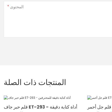
المحتوى
المنتجات ذات الصلة
قلم جل أحمر ET-1848 للكتابة السلسة
قلم حبر جاف ET-293 - أداة كتابة دقيقة