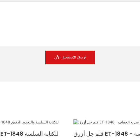
إرسال الاستفسار الآن
قلم جل أزرق ET-1848 - كتابة سلسة