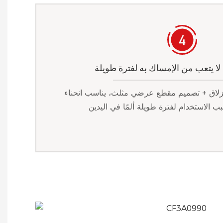
ا يتعب من الإمساك به لفترة طويلة
انزلاق + تصميم مقطع عرضي مثلث، يناسب انحناء