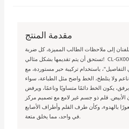
مقدمة المنتج
لفنان إلى ملاحظات الطالب المميزة، كل ضربة
CL-GX00
تستحق أن يتم تقديمها بشكل مثالي!
 التفاصيل"، باستخدام تركيبة حبر مستوردة، مع
 ناعم ولا يتلطخ، الخط واضح مثل الطباعة، سواء
فق، يكون الخط دائمًا متساويًا وناعمًا، ويرفض
ن الأبيض. قلم ذو جسم غير لامع مع تصميم مركز
ًا بالهدوء، وكأن طرف القلم وأطراف الأصابع
في واحد، مما يخلق متعة.