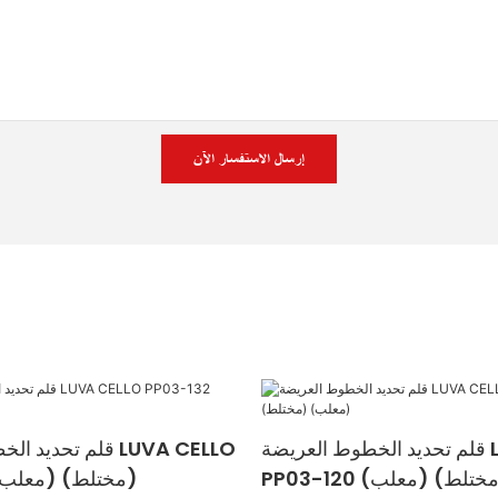
إرسال الاستفسار الآن
قلم تحديد الخطوط العريضة LUVA CELLO
قلم تحديد الخطوط ا
PP03-132 (مختلط) (معلب)