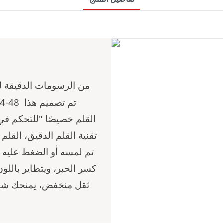
من الرسومات الدقيقة ل
تم تصميم هذا
4-48
القلم خصيصًا "للتحكم في
تقنية القلم الدقيق، القلم
تم لمسه أو الضغط عليه بر
كسر الحبر، ويتطاير باللو
ثقل منخفض، يمنحك شعور