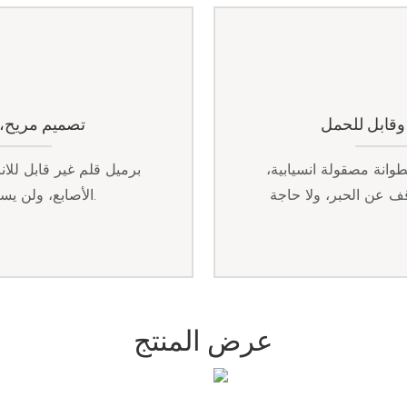
وقابل للحمل
تصميم مريح، ل
وانة مصقولة انسيابية،
برميل قلم غير قابل لل
قف عن الحبر، ولا حاجة
الأصابع، ولن يسبب الاستخدام لفترة طويلة ألمًا في اليدين.
عرض المنتج