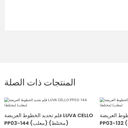
المنتجات ذات الصلة
لعريضة LUVA CELLO
قلم تحديد الخطوط العريضة LUVA CELLO
PP03-144 (مختلط) (معلب)