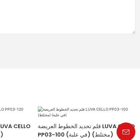
قلم تحديد الخطوط العريضة LUVA CELLO
PP03-100 (مختلط) (في علبة)
PP03-120 (مختلط) (معلب)